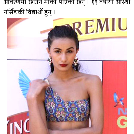
आवरणमा छाउने मौका पाएकी छन् । १९ वर्षीया आस्था
नर्सिङकी विद्यार्थी हुन् ।