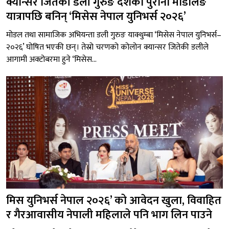
क्यान्सर जितेकी डली गुरुङ दशकौँ पुरानो मोडलिङ
यात्रापछि बनिन् ‘मिसेस नेपाल युनिभर्स २०२६’
मोडल तथा सामाजिक अभियन्ता डली गुरुङ याक्थुम्बा ‘मिसेस नेपाल युनिभर्स–
२०२६’ घोषित भएकी छन्। तेस्रो चरणको कोलोन क्यान्सर जितेकी डलीले
आगामी अक्टोबरमा हुने ‘मिसेस...
मिस युनिभर्स नेपाल २०२६’ को आवेदन खुला, विवाहित
र गैरआवासीय नेपाली महिलाले पनि भाग लिन पाउने