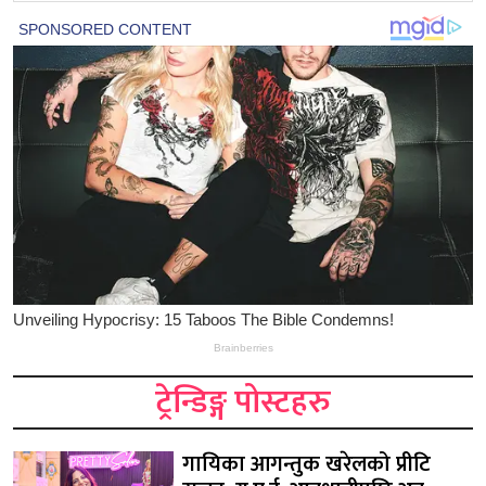
ट्रेन्डिङ्ग पोस्टहरु
गायिका आगन्तुक खरेलको प्रीटि