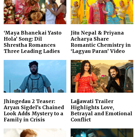
‘Maya Bhanekai Yasto
Jitu Nepal & Priyana
Hola’ Song: Dil
Acharya Share
Shrestha Romances
Romantic Chemistry in
Three Leading Ladies
‘Lagyau Paran’ Video
Jhingedau 2 Teaser:
Lajjawati Trailer
Aryan Sigdel’s Chained
Highlights Love,
Look Adds Mystery to a
Betrayal and Emotional
Family in Crisis
Conflict