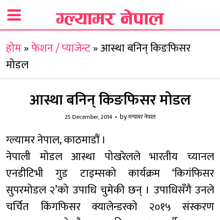
होम
»
फेशन / प्याजेन्ट
»
आस्था बनिन् किङफिसर
मोडल
आस्था बनिन् किङफिसर मोडल
by
25 December, 2014
ग्ल्यामर नेपाल
ग्ल्यामर नेपाल, काठमाडौं ।
नेपाली मोडल आस्था पोखरेलले भारतीय च्यानल
एनडीटिभी गुड टाइम्सको कार्यक्रम ‘किगंफिसर
सुपरमोडल २’को उपाधि चुमेकी छन् । उपाधिसँगै उनले
चर्चित किंगफिसर क्यालेन्डरको २०१५ संस्करण