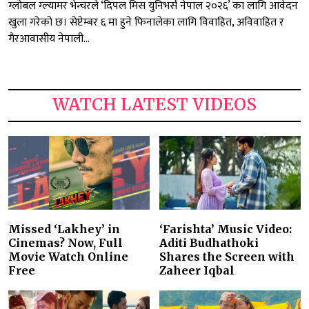
ग्लोबल ग्ल्यामर भेन्चरले ‘दिपल मिस युनिभर्स नेपाल २०२६’ का लागि आवेदन
खुला गरेको छ। सेप्टेम्बर ६ मा हुने फिनालेका लागि विवाहित, अविवाहित र
गैरआवासीय नेपाली...
WATCH LATEST VIDEOS
Missed ‘Lakhey’ in
‘Farishta’ Music Video:
Cinemas? Now, Full
Aditi Budhathoki
Movie Watch Online
Shares the Screen with
Free
Zaheer Iqbal