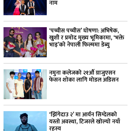
नाम
‘पच्चीस पच्चीस’ घोषणा: अभिषेक,
खुशी र प्रमोद मुख्य भूमिकामा, ‘भक्ते
भाइ’को नेपाली फिल्ममा डेब्यु
नमुना कलेजको २१औँ ग्राजुएसन
फेसन शोका लागि मोडल अडिसन
‘झिँगेदाउ २’ मा आर्यन सिग्देलको
यस्तो अवस्था, टिजरले खोल्यो नयाँ
रहस्य