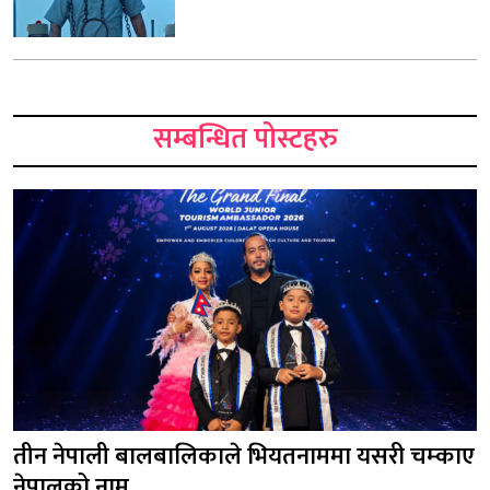
सम्बन्धित पोस्टहरु
तीन नेपाली बालबालिकाले भियतनाममा यसरी चम्काए
नेपालको नाम