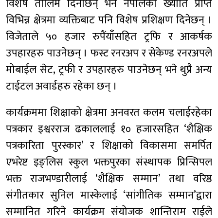
विशेष तालिम दिनेछिन् भने नेपालका ख्याति प्राप्त
विभिन्न क्षेत्रमा व्यक्तिबाट पनि विशेष प्रशिक्षण दिनेछन् ।
विजेताले ५० हजार रुपैंयाँसहित ट्रफि र आकर्षक
उपहारहरु पाउनेछन् । फस्ट रनरअप र सेकेण्ड रनरअपले
मोबाईल सेट, ट्रफी र उपहारहरु पाउनेछन् भने थुप्रै अन्य
टाईटल अवार्डहरु रहेका छन् ।
कार्यक्रममा शिक्षाको क्षेत्रमा अनवरत कलम चलाईरहेका
पत्रकार इश्वरराज ढकाललाई १० हजारसहित ‘शैक्षिक
पत्रकारिता पुरस्कार’ र शिक्षाको विकासमा समर्पित
एभरेष्ट इङ्लिस स्कुल भक्तपुरका संस्थापक प्रिन्सिपल
भक्त राजभण्डारीलाई ‘शैक्षिक सम्मान’ तथा वरिष्ठ
संगीतकार सुनिल मास्केलाई ‘सांगीतिक सम्मान’द्वारा
सम्मानित गरिने कार्यक्रम संयोजक शान्तिराम राईले