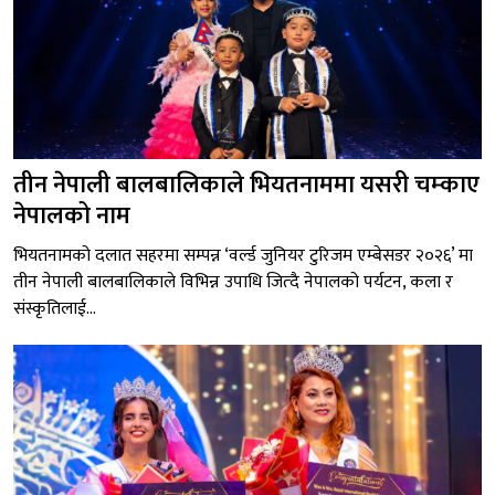
तीन नेपाली बालबालिकाले भियतनाममा यसरी चम्काए
नेपालको नाम
भियतनामको दलात सहरमा सम्पन्न ‘वर्ल्ड जुनियर टुरिजम एम्बेसडर २०२६’ मा
तीन नेपाली बालबालिकाले विभिन्न उपाधि जित्दै नेपालको पर्यटन, कला र
संस्कृतिलाई...