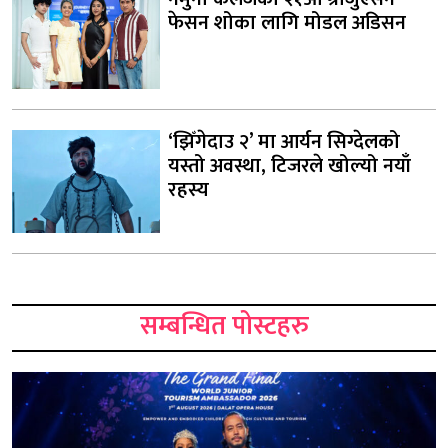
फेसन शोका लागि मोडल अडिसन
‘झिँगेदाउ २’ मा आर्यन सिग्देलको
यस्तो अवस्था, टिजरले खोल्यो नयाँ
रहस्य
सम्बन्धित पोस्टहरु