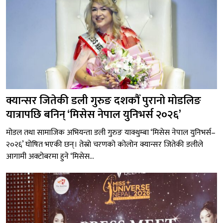
क्यान्सर जितेकी डली गुरुङ दशकौँ पुरानो मोडलिङ
यात्रापछि बनिन् ‘मिसेस नेपाल युनिभर्स २०२६’
मोडल तथा सामाजिक अभियन्ता डली गुरुङ याक्थुम्बा ‘मिसेस नेपाल युनिभर्स–
२०२६’ घोषित भएकी छन्। तेस्रो चरणको कोलोन क्यान्सर जितेकी डलीले
आगामी अक्टोबरमा हुने ‘मिसेस...