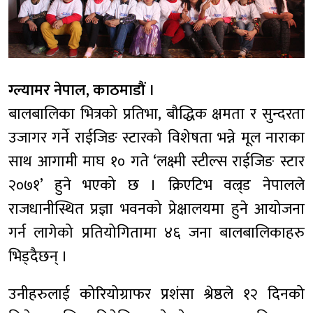
ग्ल्यामर नेपाल, काठमाडौं ।
बालबालिका भित्रको प्रतिभा, बौद्धिक क्षमता र सुन्दरता
उजागर गर्ने राईजिङ स्टारको विशेषता भन्ने मूल नाराका
साथ आगामी माघ १० गते ‘लक्ष्मी स्टील्स राईजिङ स्टार
२०७१’ हुने भएको छ । क्रिएटिभ वल्र्ड नेपालले
राजधानीस्थित प्रज्ञा भवनको प्रेक्षालयमा हुने आयोजना
गर्न लागेको प्रतियोगितामा ४६ जना बालबालिकाहरु
भिड्दैछन् ।
उनीहरुलाई कोरियोग्राफर प्रशंसा श्रेष्ठले १२ दिनको