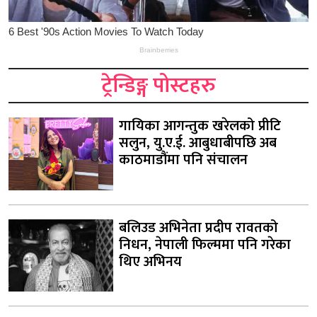
ट्रेन्डिङ्ग पोस्टहरु
गायिका आगन्तुक खरेलको प्रीटि
सलुन, यु.ए.ई. आबुधाबीपछि अब
काठमाडौंमा पनि संचालन
बलिउड अभिनेता प्रदीप रावतको
निधन, नेपाली फिल्ममा पनि गरेका
थिए अभिनय