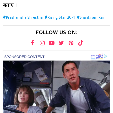
बताए ।
Prashamsha Shrestha
Rising Star 2071
Shantiram Rai
FOLLOW US ON: