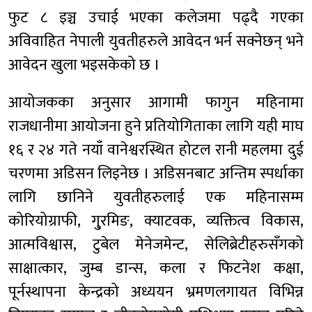
फुट ८ इञ्च उचाई भएका कलेजमा पढ्दै गएका
अविवाहित नेपाली युवतीहरुले आवेदन भर्न सक्नेछन् भने
आवेदन खुला भइसकेको छ ।
आयोजकका अनुसार आगामी फागुन महिनामा
राजधानीमा आयोजना हुने प्रतियोगिताका लागि यही माघ
१६ र २४ गते नयाँ वानेश्वरस्थित होटल रानी महलमा दुई
चरणमा अडिसन लिइनेछ । अडिसनबाट अन्तिम स्पर्धाका
लागि छानिने युवतीहरुलाई एक महिनासम्म
कोरियोग्राफी, गु्रमिङ, क्याटवक, व्यक्तित्व विकास,
आत्मविश्वास, टुबेल मेनेजमेन्ट, सेलिब्रेटीहरुसँगको
साक्षात्कार, जुम्ब डान्स, कला र फिटनेश कक्षा,
पूर्नस्थापना केन्द्रको अध्ययन भ्रमणलगायत विभिन्न