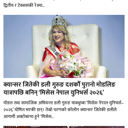
द्वितीय र टेक्ससकी रेश्मा...
क्यान्सर जितेकी डली गुरुङ दशकौँ पुरानो मोडलिङ
यात्रापछि बनिन् ‘मिसेस नेपाल युनिभर्स २०२६’
मोडल तथा सामाजिक अभियन्ता डली गुरुङ याक्थुम्बा ‘मिसेस नेपाल युनिभर्स–
२०२६’ घोषित भएकी छन्। तेस्रो चरणको कोलोन क्यान्सर जितेकी डलीले
आगामी अक्टोबरमा हुने ‘मिसेस...