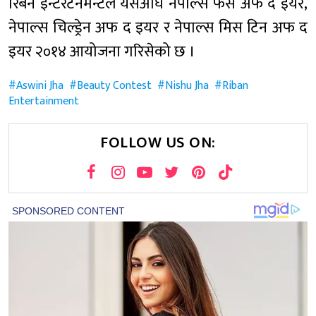
रिबन इन्टरटेनमेन्टले यसअघि नेपाल्स फेस अफ द इयर,
नेपाल्स चिल्ड्रेन अफ द इयर र नेपाल्स मिस टिन अफ द
इयर २०१४ आयोजना गरिसेको छ ।
Aswini Jha
Beauty Contest
Nishu Jha
Riban
Entertainment
FOLLOW US ON: