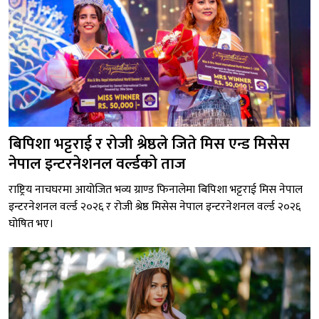
बिपिशा भट्टराई र रोजी श्रेष्ठले जिते मिस एन्ड मिसेस
नेपाल इन्टरनेशनल वर्ल्डको ताज
राष्ट्रिय नाचघरमा आयोजित भव्य ग्राण्ड फिनालेमा बिपिशा भट्टराई मिस नेपाल
इन्टरनेशनल वर्ल्ड २०२६ र रोजी श्रेष्ठ मिसेस नेपाल इन्टरनेशनल वर्ल्ड २०२६
घोषित भए।