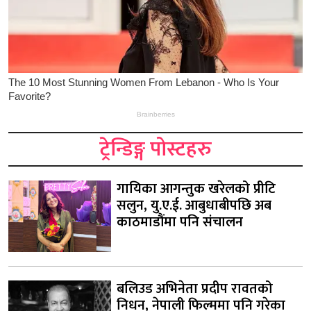
ट्रेन्डिङ्ग पोस्टहरु
गायिका आगन्तुक खरेलको प्रीटि
सलुन, यु.ए.ई. आबुधाबीपछि अब
काठमाडौंमा पनि संचालन
बलिउड अभिनेता प्रदीप रावतको
निधन, नेपाली फिल्ममा पनि गरेका