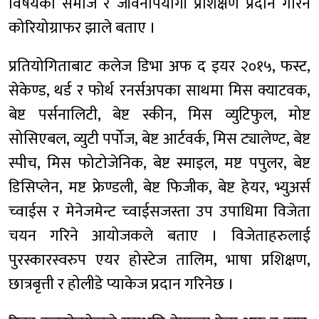
विषयका समाज र जीवनोपयोगी प्रशिक्षण प्रदान गरिने
कोरियोग्राफर झाले बताए ।
प्रतियोगिताबाट कलेज डिभा अफ द इयर २०१५, फस्ट,
सेकेण्ड, थर्ड र फोर्थ रनर्सअपका साथमा मिस क्याटवक,
बेष्ट पर्सनालिटी, बेष्ट स्कीन, मिस व्युटिफुल, मोष्ट
सोसिएबल, व्युटी पर्पोज, बेष्ट आर्टवर्क, मिस ट्यालेण्ट, बेष्ट
स्पीच, मिस फोटोजेनिक, बेष्ट स्माइल, मष्ट पपुलर, बेष्ट
डिसिप्लेन, मष्ट फ्रेण्डली, बेष्ट फिजीक, बेष्ट हेयर, भ्युअर्स
च्वाईस र मेनेजमेन्ट च्वाईसजस्ता उप उपाधिमा विजेता
चयन गरिने आयोजकले बताए । विजेताहरुलाई
पुरस्कारस्वरुप एयर होस्टेज तालिम, भाषा प्रशिक्षण,
छात्रबृत्ती र होलीडे प्याकेज प्रदान गरिनेछ ।