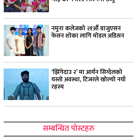
नमुना कलेजको २१औँ ग्राजुएसन
फेसन शोका लागि मोडल अडिसन
‘झिँगेदाउ २’ मा आर्यन सिग्देलको
यस्तो अवस्था, टिजरले खोल्यो नयाँ
रहस्य
सम्बन्धित पोस्टहरु