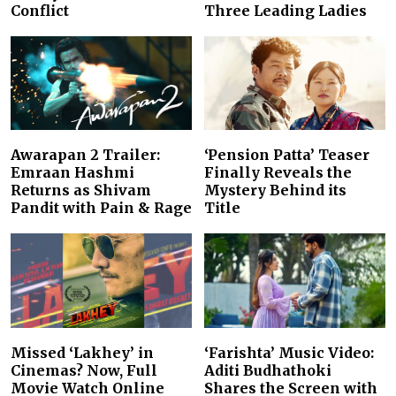
Conflict
Three Leading Ladies
Awarapan 2 Trailer:
‘Pension Patta’ Teaser
Emraan Hashmi
Finally Reveals the
Returns as Shivam
Mystery Behind its
Pandit with Pain & Rage
Title
Missed ‘Lakhey’ in
‘Farishta’ Music Video:
Cinemas? Now, Full
Aditi Budhathoki
Movie Watch Online
Shares the Screen with