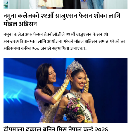
नमुना कलेजको २१औँ ग्राजुएसन फेसन शोका लागि
मोडल अडिसन
नमुना कलेज अफ फेसन टेक्नोलोजीले २१औँ ग्राजुएसन फेसन शो
अनन्तरूपवितानम्का लागि आयोजना गरेको मोडल अडिसन सम्पन्न गरेको छ।
अडिसनमा करिब २०० जनाले सहभागिता जनाएका...
दीपमाला ढकाल बनिन् मिस नेपाल वर्ल्ड २०२६