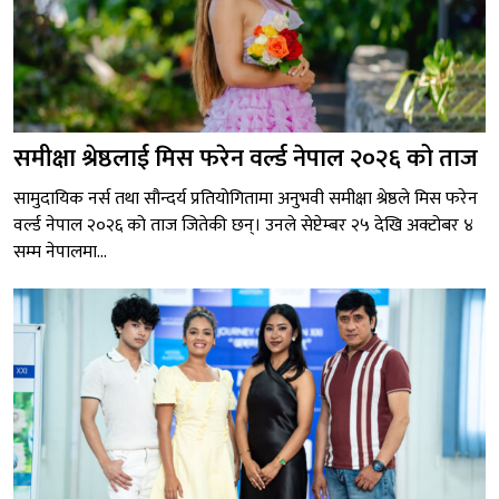
समीक्षा श्रेष्ठलाई मिस फरेन वर्ल्ड नेपाल २०२६ को ताज
सामुदायिक नर्स तथा सौन्दर्य प्रतियोगितामा अनुभवी समीक्षा श्रेष्ठले मिस फरेन
वर्ल्ड नेपाल २०२६ को ताज जितेकी छन्। उनले सेप्टेम्बर २५ देखि अक्टोबर ४
सम्म नेपालमा...