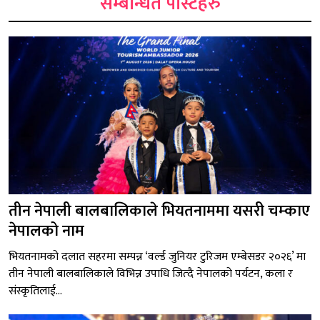
सम्बन्धित पोस्टहरु
तीन नेपाली बालबालिकाले भियतनाममा यसरी चम्काए
नेपालको नाम
भियतनामको दलात सहरमा सम्पन्न ‘वर्ल्ड जुनियर टुरिजम एम्बेसडर २०२६’ मा
तीन नेपाली बालबालिकाले विभिन्न उपाधि जित्दै नेपालको पर्यटन, कला र
संस्कृतिलाई...