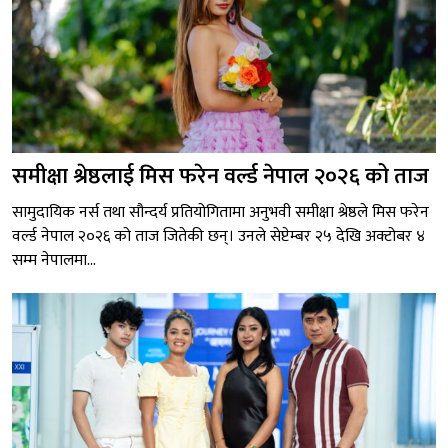
समीक्षा श्रेष्ठलाई मिस फरेन वर्ल्ड नेपाल २०२६ को ताज
सामुदायिक नर्स तथा सौन्दर्य प्रतियोगितामा अनुभवी समीक्षा श्रेष्ठले मिस फरेन
वर्ल्ड नेपाल २०२६ को ताज जितेकी छन्। उनले सेप्टेम्बर २५ देखि अक्टोबर ४
सम्म नेपालमा...