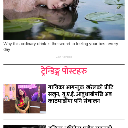
ट्रेन्डिङ्ग पोस्टहरु
गायिका आगन्तुक खरेलको प्रीटि
सलुन, यु.ए.ई. आबुधाबीपछि अब
काठमाडौंमा पनि संचालन