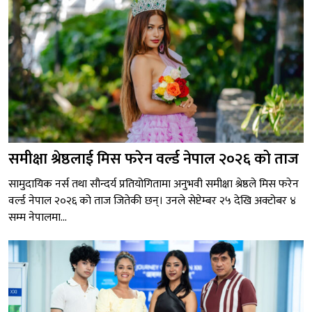
समीक्षा श्रेष्ठलाई मिस फरेन वर्ल्ड नेपाल २०२६ को ताज
सामुदायिक नर्स तथा सौन्दर्य प्रतियोगितामा अनुभवी समीक्षा श्रेष्ठले मिस फरेन
वर्ल्ड नेपाल २०२६ को ताज जितेकी छन्। उनले सेप्टेम्बर २५ देखि अक्टोबर ४
सम्म नेपालमा...