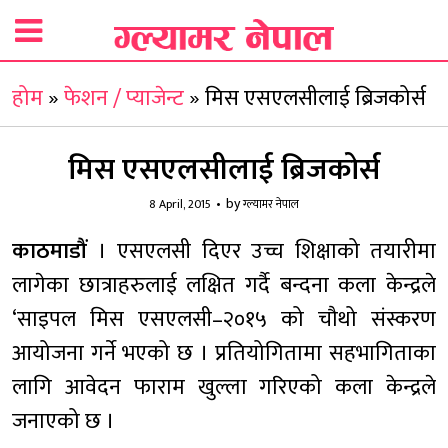
होम
»
फेशन / प्याजेन्ट
»
मिस एसएलसीलाई ब्रिजकोर्स
मिस एसएलसीलाई ब्रिजकोर्स
by
8 April, 2015
ग्ल्यामर नेपाल
काठमाडौं
। एसएलसी दिएर उच्च शिक्षाको तयारीमा
लागेका छात्राहरुलाई लक्षित गर्दै बन्दना कला केन्द्रले
‘साइपल मिस एसएलसी–२०१५ को चौथो संस्करण
आयोजना गर्ने भएको छ । प्रतियोगितामा सहभागिताका
लागि आवेदन फाराम खुल्ला गरिएको कला केन्द्रले
जनाएको छ ।