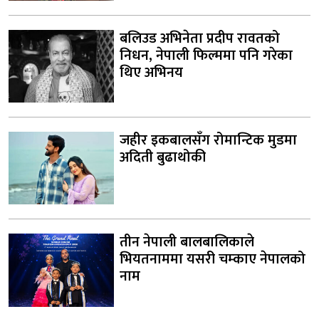
बलिउड अभिनेता प्रदीप रावतको
निधन, नेपाली फिल्ममा पनि गरेका
थिए अभिनय
जहीर इकबालसँग रोमान्टिक मुडमा
अदिती बुढाथोकी
तीन नेपाली बालबालिकाले
भियतनाममा यसरी चम्काए नेपालको
नाम