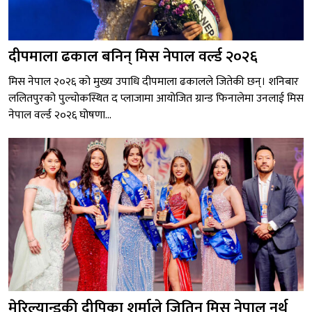
दीपमाला ढकाल बनिन् मिस नेपाल वर्ल्ड २०२६
मिस नेपाल २०२६ को मुख्य उपाधि दीपमाला ढकालले जितेकी छन्। शनिबार
ललितपुरको पुल्चोकस्थित द प्लाजामा आयोजित ग्रान्ड फिनालेमा उनलाई मिस
नेपाल वर्ल्ड २०२६ घोषणा...
मेरिल्यान्डकी दीपिका शर्माले जितिन् मिस नेपाल नर्थ