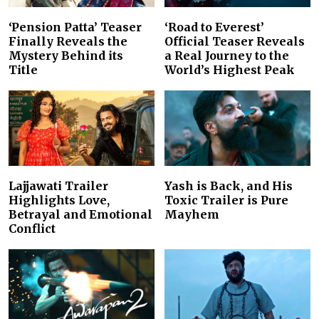
‘Pension Patta’ Teaser
‘Road to Everest’
Finally Reveals the
Official Teaser Reveals
Mystery Behind its
a Real Journey to the
Title
World’s Highest Peak
Lajjawati Trailer
Yash is Back, and His
Highlights Love,
Toxic Trailer is Pure
Betrayal and Emotional
Mayhem
Conflict