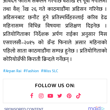
आवेदन फाराम संकलन गरेपछि वैशाख १९ पूर्वी नेपालमा
तथा वैश्ाँख २६ गते काठमाडौंमा अडिसन गरिनेछ ।
अडिसनबाट छनौट हुने प्रतिस्पर्धिहरुलाई करिव डेढ
महिनासम्म विभिन्न विषयमा प्रशिक्षण दिइनेछ ।
प्रतियोगिताका निर्देशक अर्पण राईका अनुसार मिस
एसएलसी–२०१५ को ग्रँन्ड फिनाले असार महिनाको
पहिलो साता काठमाडौंमा सम्पन्न हुनेछ । प्रतियोगिताको
कोरियोग्रँफी किराती ब्रिन्दले गर्नेछन् ।
Arpan Rai
Fashion
Miss SLC
FOLLOW US ON: