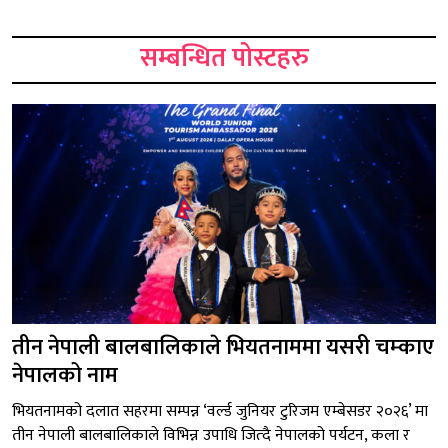
सम्बन्धित पोस्टहरु
तीन नेपाली बालबालिकाले भियतनाममा यसरी चम्काए
नेपालको नाम
भियतनामको दलात सहरमा सम्पन्न ‘वर्ल्ड जुनियर टुरिजम एम्बेसडर २०२६’ मा
तीन नेपाली बालबालिकाले विभिन्न उपाधि जित्दै नेपालको पर्यटन, कला र