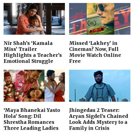
Nir Shah’s ‘Kamala
Missed ‘Lakhey’ in
Miss’ Trailer
Cinemas? Now, Full
Highlights a Teacher’s
Movie Watch Online
Emotional Struggle
Free
‘Maya Bhanekai Yasto
Jhingedau 2 Teaser:
Hola’ Song: Dil
Aryan Sigdel’s Chained
Shrestha Romances
Look Adds Mystery to a
Three Leading Ladies
Family in Crisis