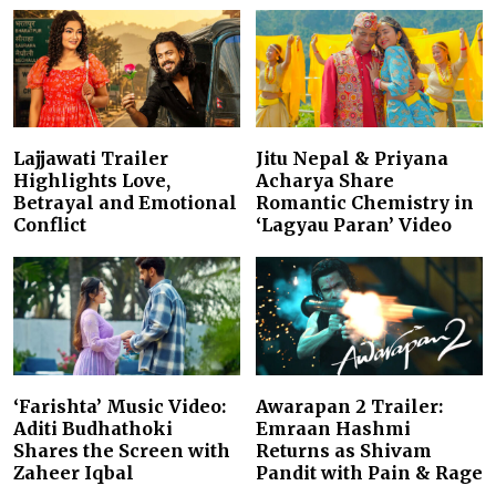
Lajjawati Trailer
Jitu Nepal & Priyana
Highlights Love,
Acharya Share
Betrayal and Emotional
Romantic Chemistry in
Conflict
‘Lagyau Paran’ Video
‘Farishta’ Music Video:
Awarapan 2 Trailer:
Aditi Budhathoki
Emraan Hashmi
Shares the Screen with
Returns as Shivam
Zaheer Iqbal
Pandit with Pain & Rage