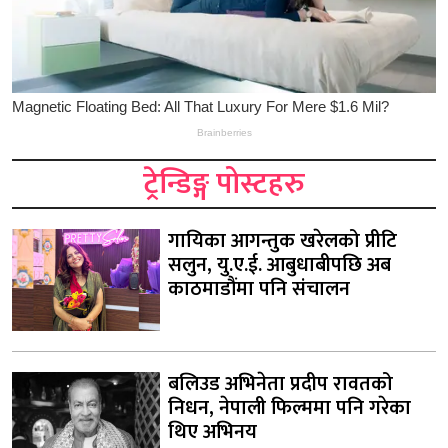
ट्रेन्डिङ्ग पोस्टहरु
गायिका आगन्तुक खरेलको प्रीटि
सलुन, यु.ए.ई. आबुधाबीपछि अब
काठमाडौंमा पनि संचालन
बलिउड अभिनेता प्रदीप रावतको
निधन, नेपाली फिल्ममा पनि गरेका
थिए अभिनय