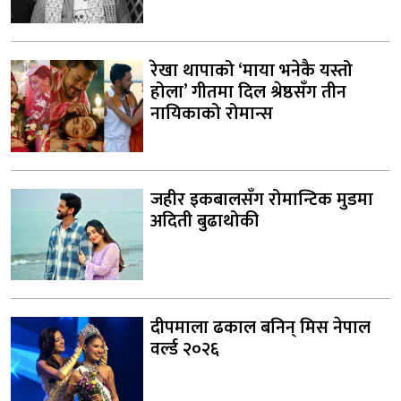
रेखा थापाको ‘माया भनेकै यस्तो
होला’ गीतमा दिल श्रेष्ठसँग तीन
नायिकाको रोमान्स
जहीर इकबालसँग रोमान्टिक मुडमा
अदिती बुढाथोकी
दीपमाला ढकाल बनिन् मिस नेपाल
वर्ल्ड २०२६