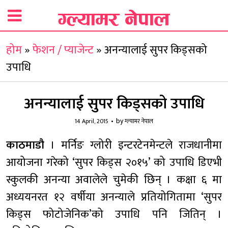
होम
»
फेशन / प्याजेन्ट
»
अनन्यालाई सुपर किड्सको
उपाधि
अनन्यालाई सुपर किड्सको उपाधि
by
14 April, 2015
ग्ल्यामर नेपाल
काठमाडौ
। मर्निङ ग्लोरी इन्टरटेनमेन्टले राजधानीमा
आयोजना गरेको ‘सुपर किड्स २०१५’ को उपाधि डिएभी
स्कुलकी अनन्या अवालेले चुमेकी छिन् । कक्षा ६ मा
अध्ययनरत १२ वर्षीया अनन्याले प्रतियोगितामा ‘सुपर
किड्स फोटोजेनिक’को उपाधि पनि जितिन् ।