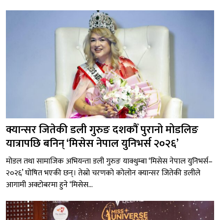
क्यान्सर जितेकी डली गुरुङ दशकौँ पुरानो मोडलिङ
यात्रापछि बनिन् ‘मिसेस नेपाल युनिभर्स २०२६’
मोडल तथा सामाजिक अभियन्ता डली गुरुङ याक्थुम्बा ‘मिसेस नेपाल युनिभर्स–
२०२६’ घोषित भएकी छन्। तेस्रो चरणको कोलोन क्यान्सर जितेकी डलीले
आगामी अक्टोबरमा हुने ‘मिसेस...