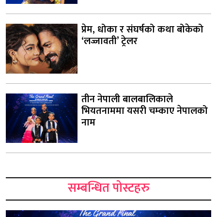
प्रेम, धोका र संघर्षको कथा बोकेको
‘लज्जावती’ ट्रेलर
तीन नेपाली बालबालिकाले
भियतनाममा यसरी चम्काए नेपालको
नाम
सम्बन्धित पोस्टहरु