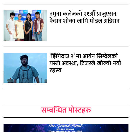
नमुना कलेजको २१औँ ग्राजुएसन
फेसन शोका लागि मोडल अडिसन
‘झिँगेदाउ २’ मा आर्यन सिग्देलको
यस्तो अवस्था, टिजरले खोल्यो नयाँ
रहस्य
सम्बन्धित पोस्टहरु