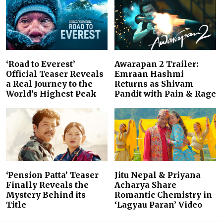
‘Road to Everest’
Awarapan 2 Trailer:
Official Teaser Reveals
Emraan Hashmi
a Real Journey to the
Returns as Shivam
World’s Highest Peak
Pandit with Pain & Rage
‘Pension Patta’ Teaser
Jitu Nepal & Priyana
Finally Reveals the
Acharya Share
Mystery Behind its
Romantic Chemistry in
Title
‘Lagyau Paran’ Video