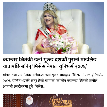
क्यान्सर जितेकी डली गुरुङ दशकौँ पुरानो मोडलिङ
यात्रापछि बनिन् ‘मिसेस नेपाल युनिभर्स २०२६’
मोडल तथा सामाजिक अभियन्ता डली गुरुङ याक्थुम्बा ‘मिसेस नेपाल युनिभर्स–
२०२६’ घोषित भएकी छन्। तेस्रो चरणको कोलोन क्यान्सर जितेकी डलीले
आगामी अक्टोबरमा हुने ‘मिसेस...