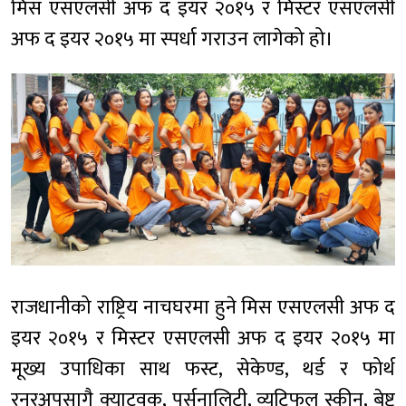
मिस एसएलसी अफ द इयर २०१५ र मिस्टर एसएलसी
अफ द इयर २०१५ मा स्पर्धा गराउन लागेको हो।
राजधानीको राष्ट्रिय नाचघरमा हुने मिस एसएलसी अफ द
इयर २०१५ र मिस्टर एसएलसी अफ द इयर २०१५ मा
मूख्य उपाधिका साथ फस्ट, सेकेण्ड, थर्ड र फोर्थ
रनरअपसागै क्याटवक, पर्सनालिटी, व्युटिफुल स्कीन, बेष्ट