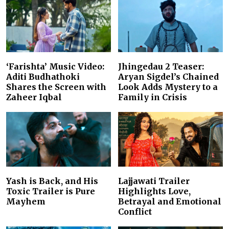
‘Farishta’ Music Video:
Jhingedau 2 Teaser:
Aditi Budhathoki
Aryan Sigdel’s Chained
Shares the Screen with
Look Adds Mystery to a
Zaheer Iqbal
Family in Crisis
Yash is Back, and His
Lajjawati Trailer
Toxic Trailer is Pure
Highlights Love,
Mayhem
Betrayal and Emotional
Conflict