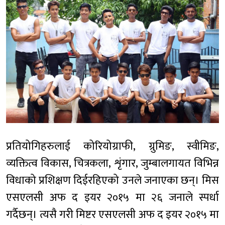
प्रतियोगिहरुलाई कोरियोग्राफी, ग्रुमिङ, स्वीमिङ,
व्यक्तित्व विकास, चित्रकला, शृंगार, जुम्बालगायत विभिन्न
विधाको प्रशिक्षण दिईरहिएको उनले जनाएका छन्। मिस
एसएलसी अफ द इयर २०१५ मा २६ जनाले स्पर्धा
गर्दैछन्। त्यसै गरी मिष्टर एसएलसी अफ द इयर २०१५ मा