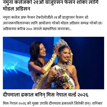
नमुना कलेजको २१औँ ग्राजुएसन फेसन शोका लागि
मोडल अडिसन
नमुना कलेज अफ फेसन टेक्नोलोजीले २१औँ ग्राजुएसन फेसन शो
अनन्तरूपवितानम्का लागि आयोजना गरेको मोडल अडिसन सम्पन्न गरेको छ।
अडिसनमा करिब २०० जनाले सहभागिता जनाएका...
दीपमाला ढकाल बनिन् मिस नेपाल वर्ल्ड २०२६
मिस नेपाल २०२६ को मुख्य उपाधि दीपमाला ढकालले जितेकी छन्। शनिबार