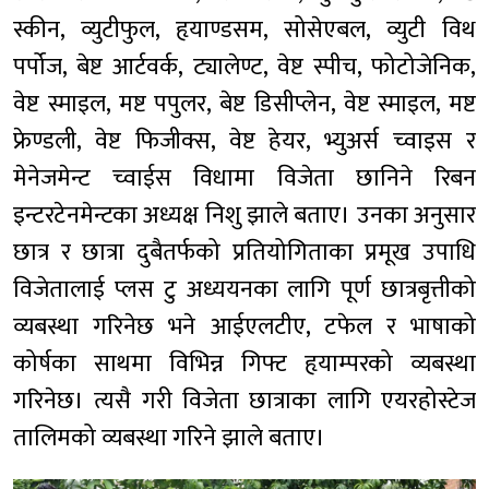
स्कीन, व्युटीफुल, हृयाण्डसम, सोसेएबल, व्युटी विथ
पर्पोज, बेष्ट आर्टवर्क, ट्यालेण्ट, वेष्ट स्पीच, फोटोजेनिक,
वेष्ट स्माइल, मष्ट पपुलर, बेष्ट डिसीप्लेन, वेष्ट स्माइल, मष्ट
फ्रेण्डली, वेष्ट फिजीक्स, वेष्ट हेयर, भ्युअर्स च्वाइस र
मेनेजमेन्ट च्वाईस विधामा विजेता छानिने रिबन
इन्टरटेनमेन्टका अध्यक्ष निशु झाले बताए। उनका अनुसार
छात्र र छात्रा दुबैतर्फको प्रतियोगिताका प्रमूख उपाधि
विजेतालाई प्लस टु अध्ययनका लागि पूर्ण छात्रबृत्तीको
व्यबस्था गरिनेछ भने आईएलटीए, टफेल र भाषाको
कोर्षका साथमा विभिन्न गिफ्ट हृयाम्परको व्यबस्था
गरिनेछ। त्यसै गरी विजेता छात्राका लागि एयरहोस्टेज
तालिमको व्यबस्था गरिने झाले बताए।