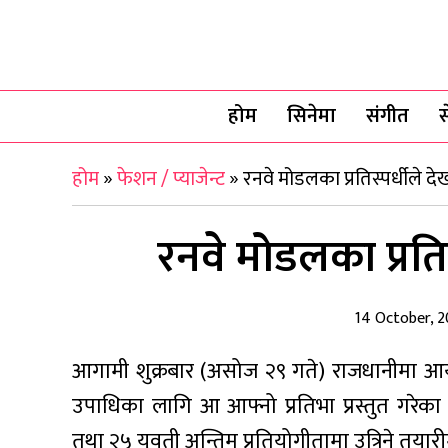
होम
सिनेमा
संगीत
स
होम
»
फेशन / प्याजेन्ट
»
रनवे मोडलका प्रतिस्पर्धीले दे
रनवे मोडलका प्रतिस
14 October, 2
आगामी शुक्रबार (असोज २९ गते) राजधानीमा आयोजन
उपाधिका लागि आ आफ्नो प्रतिभा प्रस्तुत गरे
तथा २५ युवती अन्तिम प्रतियोगीतामा उत्रिने तयार