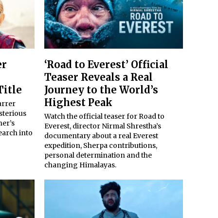
er
‘Road to Everest’ Official
Teaser Reveals a Real
Title
Journey to the World’s
Highest Peak
arrer
sterious
Watch the official teaser for Road to
her’s
Everest, director Nirmal Shrestha’s
earch into
documentary about a real Everest
expedition, Sherpa contributions,
personal determination and the
changing Himalayas.