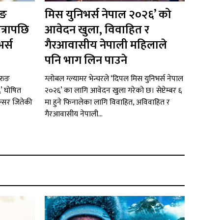
ुङ
मिस युनिभर्स नेपाल २०२६’ को
त्रापछि
आवेदन खुला, विवाहित र
र्स
गैरआवासीय नेपाली महिलाले
पनि भाग लिन पाउने
रुङ
ग्लोबल ग्ल्यामर भेन्चरले ‘दिपल मिस युनिभर्स नेपाल
६’ घोषित
२०२६’ का लागि आवेदन खुला गरेको छ। सेप्टेम्बर ६
न्सर जितेकी
मा हुने फिनालेका लागि विवाहित, अविवाहित र
.
गैरआवासीय नेपाली...