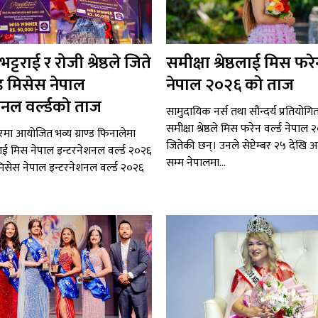
्टराई र रोजी श्रेष्ठले जिते
समीक्षा श्रेष्ठलाई मिस फरेन
ड मिसेस नेपाल
नेपाल २०२६ को ताज
शनल वर्ल्डको ताज
सामुदायिक नर्स तथा सौन्दर्य प्रतियोग
समीक्षा श्रेष्ठले मिस फरेन वर्ल्ड नेपा
चघरमा आयोजित भव्य ग्राण्ड फिनालेमा
जितेकी छन्। उनले सेप्टेम्बर २५ देखि 
राई मिस नेपाल इन्टरनेशनल वर्ल्ड २०२६
सम्म नेपालमा...
्ठ मिसेस नेपाल इन्टरनेशनल वर्ल्ड २०२६