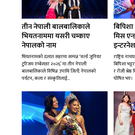
तीन नेपाली बालबालिकाले
बिपिशा भट
भियतनाममा यसरी चम्काए
मिस एन्
नेपालको नाम
इन्टरने
भियतनामको दलात सहरमा सम्पन्न ‘वर्ल्ड जुनियर
राष्ट्रिय ना
टुरिजम एम्बेसडर २०२६’ मा तीन नेपाली
बिपिशा भट्ट
बालबालिकाले विभिन्न उपाधि जित्दै नेपालको
र रोजी श्रेष
पर्यटन, कला र संस्कृतिलाई...
घोषित भए।