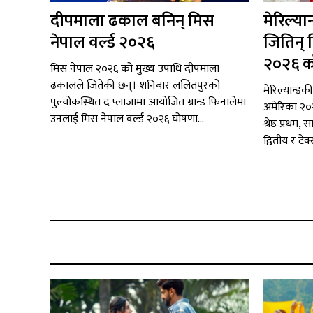
दीपमाला ढकाल बनिन् मिस
मेरिल्या
नेपाल वर्ल्ड २०२६
जितिन् 
२०२६ क
मिस नेपाल २०२६ को मुख्य उपाधि दीपमाला
ढकालले जितेकी छन्। शनिबार ललितपुरको
मेरिल्यान्डक
पुल्चोकस्थित द प्लाजामा आयोजित ग्रान्ड फिनालेमा
अमेरिका २०
उनलाई मिस नेपाल वर्ल्ड २०२६ घोषणा...
श्रेष्ठ प्रथ
द्वितीय र टेक