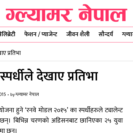
ेलिब्रेटी
फेशन / प्याजेन्ट
जीवन शैली
सौन्दर्य
ग्ल्
खाए प्रतिभा
्पर्धीले देखाए प्रतिभा
015
ग्ल्यामर नेपाल
by
ा हुने ‘रनवे मोडल २०१५’ का स्पर्धीहरुले ट्यालेन्ट
का छन्। बिभिन्न चरणको अडिसनबाट छानिएका २५ युवा
ीमा छन्।