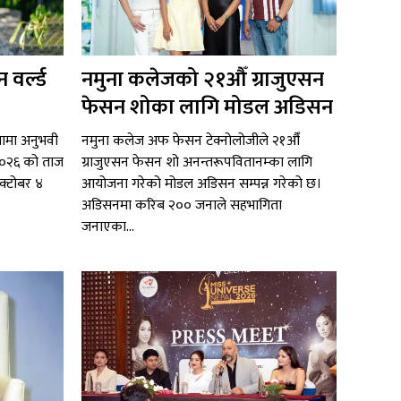
 वर्ल्ड
नमुना कलेजको २१औँ ग्राजुएसन
फेसन शोका लागि मोडल अडिसन
ितामा अनुभवी
नमुना कलेज अफ फेसन टेक्नोलोजीले २१औँ
ल २०२६ को ताज
ग्राजुएसन फेसन शो अनन्तरूपवितानम्का लागि
अक्टोबर ४
आयोजना गरेको मोडल अडिसन सम्पन्न गरेको छ।
अडिसनमा करिब २०० जनाले सहभागिता
जनाएका...