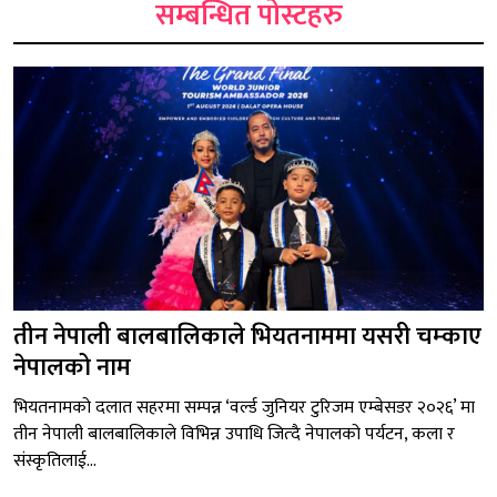
सम्बन्धित पोस्टहरु
तीन नेपाली बालबालिकाले भियतनाममा यसरी चम्काए
नेपालको नाम
भियतनामको दलात सहरमा सम्पन्न ‘वर्ल्ड जुनियर टुरिजम एम्बेसडर २०२६’ मा
तीन नेपाली बालबालिकाले विभिन्न उपाधि जित्दै नेपालको पर्यटन, कला र
संस्कृतिलाई...