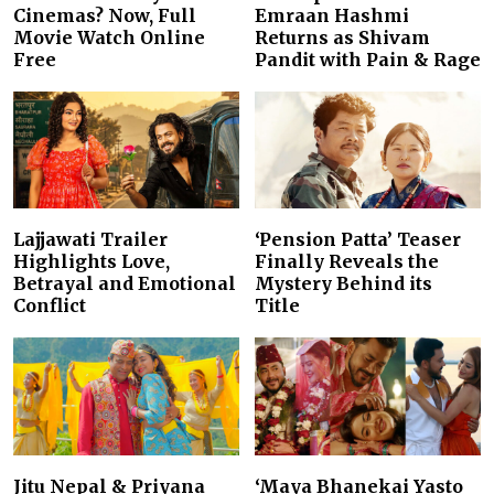
Cinemas? Now, Full
Emraan Hashmi
Movie Watch Online
Returns as Shivam
Free
Pandit with Pain & Rage
Lajjawati Trailer
‘Pension Patta’ Teaser
Highlights Love,
Finally Reveals the
Betrayal and Emotional
Mystery Behind its
Conflict
Title
Jitu Nepal & Priyana
‘Maya Bhanekai Yasto