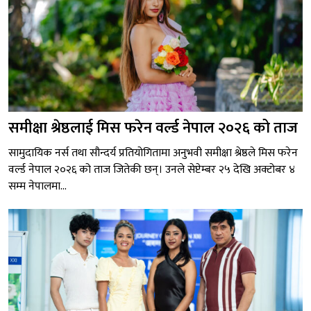
समीक्षा श्रेष्ठलाई मिस फरेन वर्ल्ड नेपाल २०२६ को ताज
सामुदायिक नर्स तथा सौन्दर्य प्रतियोगितामा अनुभवी समीक्षा श्रेष्ठले मिस फरेन
वर्ल्ड नेपाल २०२६ को ताज जितेकी छन्। उनले सेप्टेम्बर २५ देखि अक्टोबर ४
सम्म नेपालमा...