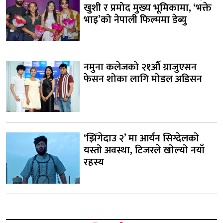
खुशी र प्रमोद मुख्य भूमिकामा, ‘भक्ते
भाइ’को नेपाली फिल्ममा डेब्यु
नमुना कलेजको २१औँ ग्राजुएसन
फेसन शोका लागि मोडल अडिसन
‘झिँगेदाउ २’ मा आर्यन सिग्देलको
यस्तो अवस्था, टिजरले खोल्यो नयाँ
रहस्य