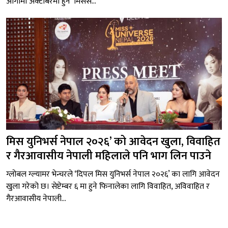
आगामी अक्टोबरमा हुने ‘मिसेस...
मिस युनिभर्स नेपाल २०२६’ को आवेदन खुला, विवाहित
र गैरआवासीय नेपाली महिलाले पनि भाग लिन पाउने
ग्लोबल ग्ल्यामर भेन्चरले ‘दिपल मिस युनिभर्स नेपाल २०२६’ का लागि आवेदन
खुला गरेको छ। सेप्टेम्बर ६ मा हुने फिनालेका लागि विवाहित, अविवाहित र
गैरआवासीय नेपाली...