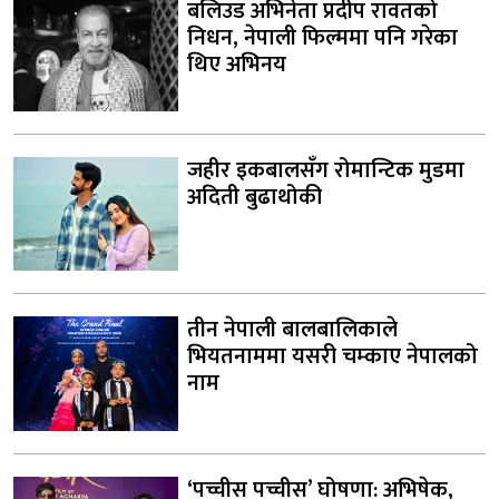
बलिउड अभिनेता प्रदीप रावतको
निधन, नेपाली फिल्ममा पनि गरेका
थिए अभिनय
जहीर इकबालसँग रोमान्टिक मुडमा
अदिती बुढाथोकी
तीन नेपाली बालबालिकाले
भियतनाममा यसरी चम्काए नेपालको
नाम
‘पच्चीस पच्चीस’ घोषणा: अभिषेक,