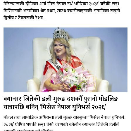
मेरिल्यान्डकी दीपिका शर्मा ‘मिस नेपाल नर्थ अमेरिका २०२६’ बनेकी छन्।
मिसिगनकी अनामिका श्रेष्ठ प्रथम, साउथ क्यारोलाइनाकी अनामिका खड्गी
द्वितीय र टेक्ससकी रेश्मा...
क्यान्सर जितेकी डली गुरुङ दशकौँ पुरानो मोडलिङ
यात्रापछि बनिन् ‘मिसेस नेपाल युनिभर्स २०२६’
मोडल तथा सामाजिक अभियन्ता डली गुरुङ याक्थुम्बा ‘मिसेस नेपाल युनिभर्स–
२०२६’ घोषित भएकी छन्। तेस्रो चरणको कोलोन क्यान्सर जितेकी डलीले