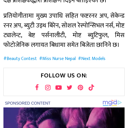
दक्ष प्रशिक्षकद्धारा प्रशिक्षण दिइने बताईएको छ।
प्रतियोगीतामा मुख्य उपाधि सहित फष्टरनर अप, सेकेन्ड
रनर अप, ब्युटी उइथ बिरेन, सोशल रेस्पोन्सिभल नर्स, मोष्ट
ट्यालेन्ट, बेष्ट पर्सनालीटी, मोष्ट ब्युटिफुल, मिस
फोटोजेनिक लगायत बिधामा समेत बिजेता छानिने छ।
Beauty Contest
Miss Nurse Nepal
Next Models
FOLLOW US ON: