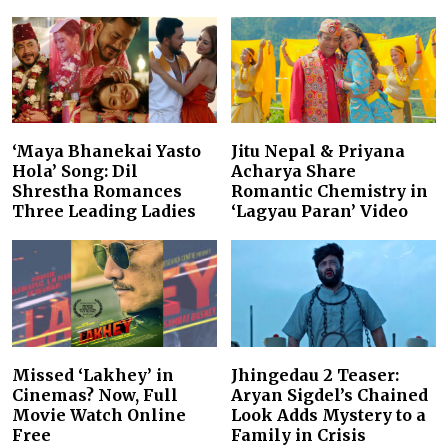
‘Maya Bhanekai Yasto
Jitu Nepal & Priyana
Hola’ Song: Dil
Acharya Share
Shrestha Romances
Romantic Chemistry in
Three Leading Ladies
‘Lagyau Paran’ Video
Missed ‘Lakhey’ in
Jhingedau 2 Teaser:
Cinemas? Now, Full
Aryan Sigdel’s Chained
Movie Watch Online
Look Adds Mystery to a
Free
Family in Crisis