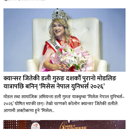
क्यान्सर जितेकी डली गुरुङ दशकौँ पुरानो मोडलिङ
यात्रापछि बनिन् ‘मिसेस नेपाल युनिभर्स २०२६’
मोडल तथा सामाजिक अभियन्ता डली गुरुङ याक्थुम्बा ‘मिसेस नेपाल युनिभर्स–
२०२६’ घोषित भएकी छन्। तेस्रो चरणको कोलोन क्यान्सर जितेकी डलीले
आगामी अक्टोबरमा हुने ‘मिसेस...