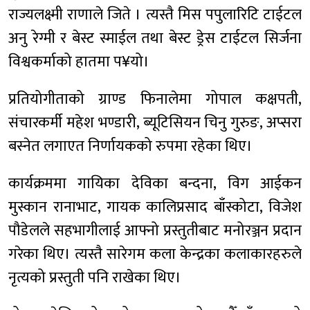
राज्यलक्ष्मी राणाले जिते । त्यस्तै मिस पपुलारिटि टाईटल
अनु रेग्मी र बेस्ट स्माईल तथा बेस्ट ड्रेस टाईटल सिर्जना
विश्वकर्माको हातमा प¥यो।
प्रतियोगीताको ग्राण्ड फिनालेमा गोपाल कक्षपती,
संचारकर्मी महेश भण्डारी, ब्यूटिसियन चिनु गुरुङ, अप्सरा
बस्नेत लगाएत निर्णायकको रुपमा रहेका थिए।
कार्यक्रममा गायिका देविका बन्दना, विग आईकन
मुस्कान रानाभाट, गायक कालिप्रसाद बाँस्कोटा, विजेश
पौडेलले सहभागीलाई आफ्नो प्रस्तुतीबाट मनोरञ्जन प्रदान
गरेका थिए। त्यस्तै सारेगम कला केन्द्रका कलाकारहरुले
नृत्यको प्रस्तुती पनि राखेका थिए।