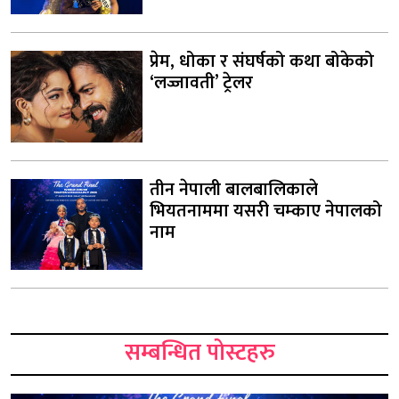
प्रेम, धोका र संघर्षको कथा बोकेको
‘लज्जावती’ ट्रेलर
तीन नेपाली बालबालिकाले
भियतनाममा यसरी चम्काए नेपालको
नाम
सम्बन्धित पोस्टहरु