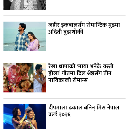
जहीर इकबालसँग रोमान्टिक मुडमा
अदिती बुढाथोकी
रेखा थापाको ‘माया भनेकै यस्तो
होला’ गीतमा दिल श्रेष्ठसँग तीन
नायिकाको रोमान्स
दीपमाला ढकाल बनिन् मिस नेपाल
वर्ल्ड २०२६