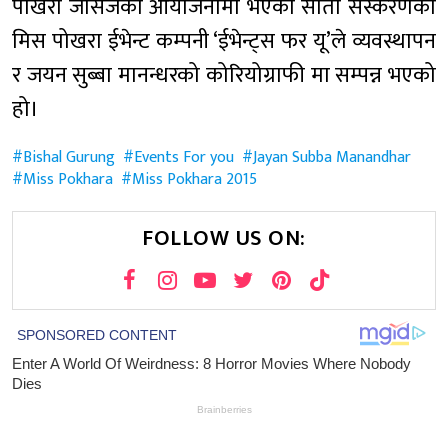
पोखरा जेसिजको आयोजनामा भएको सातौँ सँस्करणको
मिस पोखरा ईभेन्ट कम्पनी ‘ईभेन्ट्स फर यू’ले व्यवस्थापन
र जयन सुब्बा मानन्धरको कोरियोग्राफी मा सम्पन्न भएको
हो।
Bishal Gurung
Events For you
Jayan Subba Manandhar
Miss Pokhara
Miss Pokhara 2015
FOLLOW US ON: