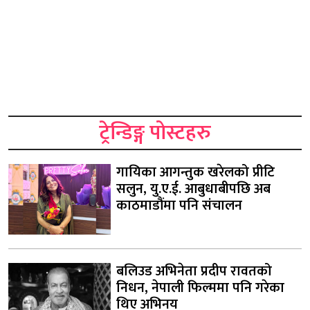
ट्रेन्डिङ्ग पोस्टहरु
गायिका आगन्तुक खरेलको प्रीटि
सलुन, यु.ए.ई. आबुधाबीपछि अब
काठमाडौंमा पनि संचालन
बलिउड अभिनेता प्रदीप रावतको
निधन, नेपाली फिल्ममा पनि गरेका
थिए अभिनय