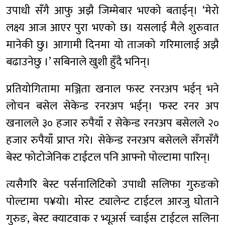
उपाधी सँगै आफु अझै जिम्मेबार भएको बताईन्। ‘मेरो
लक्ष्य आज आएर पुरा भएको छ। यसलाई मैले शुरुवात
मानेकी छु। आगामी दिनमा यो ताजको गरिमालाई अझै
बढाउनेछु ।’ सबिनाले खुशी हुँदै भनिन्।
प्रतियोगितामा मञ्जिता खनाल फस्ट रनरअप भईन् भने
लोचन बसेल सेकेन्ड रनरअप भईन्। फस्ट रनर अप
खनालले ३० हजार रुपैयाँ र सेकेन्ड रनरअप बसेलले २०
हजार रुपैयाँ प्राप्त गरे। सेकेन्ड रनरअप बसेलले सँगसँगै
बेस्ट फोटोजेनिक टाईटल पनि आफ्नो पोल्टामा पारिन्।
त्यसैगरि बेस्ट पर्सनालिटिको उपाधी सलिफा गुरुङको
पोल्टामा प¥यो। मोस्ट ट्यालेन्ट टाईटल आरजु घोताने
गुरुङ, बेस्ट क्याटवाक र भ्यूअर्स च्वाईस टाईटल सलिना