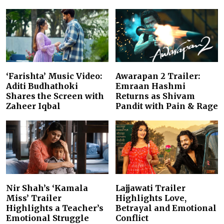
‘Farishta’ Music Video:
Awarapan 2 Trailer:
Aditi Budhathoki
Emraan Hashmi
Shares the Screen with
Returns as Shivam
Zaheer Iqbal
Pandit with Pain & Rage
Nir Shah’s ‘Kamala
Lajjawati Trailer
Miss’ Trailer
Highlights Love,
Highlights a Teacher’s
Betrayal and Emotional
Emotional Struggle
Conflict