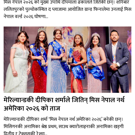
मिस नेपाल २०२६ को मुख्य उपाधि दीपमाला ढकालले जितेकी छन्। शनिबार
ललितपुरको पुल्चोकस्थित द प्लाजामा आयोजित ग्रान्ड फिनालेमा उनलाई मिस
नेपाल वर्ल्ड २०२६ घोषणा...
मेरिल्यान्डकी दीपिका शर्माले जितिन् मिस नेपाल नर्थ
अमेरिका २०२६ को ताज
मेरिल्यान्डकी दीपिका शर्मा ‘मिस नेपाल नर्थ अमेरिका २०२६’ बनेकी छन्।
मिसिगनकी अनामिका श्रेष्ठ प्रथम, साउथ क्यारोलाइनाकी अनामिका खड्गी
द्वितीय र टेक्ससकी रेश्मा...