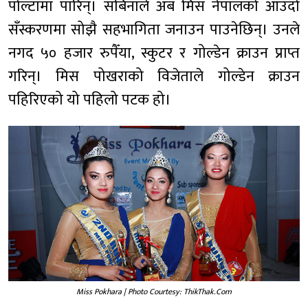
पोल्टामा पारिन्। सबिनाले अब मिस नेपालको आउँदो
सँस्करणमा सोझै सहभागिता जनाउन पाउनेछिन्। उनले
नगद ५० हजार रुपैँया, स्कुटर र गोल्डेन क्राउन प्राप्त
गरिन्। मिस पोखराको विजेताले गोल्डेन क्राउन
पहिरिएको यो पहिलो पटक हो।
Miss Pokhara | Photo Courtesy: ThikThak.Com