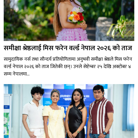
समीक्षा श्रेष्ठलाई मिस फरेन वर्ल्ड नेपाल २०२६ को ताज
सामुदायिक नर्स तथा सौन्दर्य प्रतियोगितामा अनुभवी समीक्षा श्रेष्ठले मिस फरेन
वर्ल्ड नेपाल २०२६ को ताज जितेकी छन्। उनले सेप्टेम्बर २५ देखि अक्टोबर ४
सम्म नेपालमा...