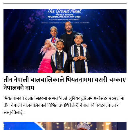
तीन नेपाली बालबालिकाले भियतनाममा यसरी चम्काए
नेपालको नाम
भियतनामको दलात सहरमा सम्पन्न ‘वर्ल्ड जुनियर टुरिजम एम्बेसडर २०२६’ मा
तीन नेपाली बालबालिकाले विभिन्न उपाधि जित्दै नेपालको पर्यटन, कला र
संस्कृतिलाई...