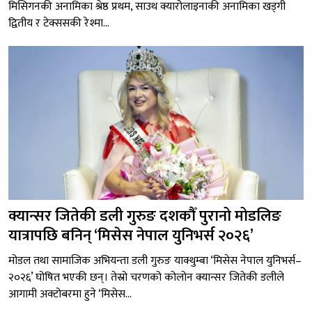
मिसिगनकी अनामिका श्रेष्ठ प्रथम, साउथ क्यारोलाइनाकी अनामिका खड्गी
द्वितीय र टेक्ससकी रेश्मा...
क्यान्सर जितेकी डली गुरुङ दशकौँ पुरानो मोडलिङ
यात्रापछि बनिन् ‘मिसेस नेपाल युनिभर्स २०२६’
मोडल तथा सामाजिक अभियन्ता डली गुरुङ याक्थुम्बा ‘मिसेस नेपाल युनिभर्स–
२०२६’ घोषित भएकी छन्। तेस्रो चरणको कोलोन क्यान्सर जितेकी डलीले
आगामी अक्टोबरमा हुने ‘मिसेस...