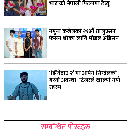
भाइ’को नेपाली फिल्ममा डेब्यु
नमुना कलेजको २१औँ ग्राजुएसन
फेसन शोका लागि मोडल अडिसन
‘झिँगेदाउ २’ मा आर्यन सिग्देलको
यस्तो अवस्था, टिजरले खोल्यो नयाँ
रहस्य
सम्बन्धित पोस्टहरु