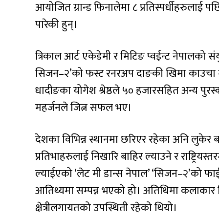
आयोजित ग्रान्ड फिनालेमा ८ प्रतिस्पर्धीहरुलाई पछ
पारेकी हुन्।
त्रिकाल आर्ट एकेडेमी र मिटिङ प्वईन्ट नेपालको 
सिजन–२’को फस्ट रनरअप दाङकी खिमा काउचा मगर
धादीङका योगेश श्रेष्ठले ५० हजारसहित अन्य पु
महर्जनले जित्न सफल भए।
देशका विभिन्न स्थानमा छरिएर रहेका अनि लुकेर ब
प्रतिभाहरुलाई निखारि बाहिर ल्याउने र राष्ट्रियस्त
ल्याईएको ‘लेट मी डान्स नेपाल’ ‘सिजन–२’को फाई
आतिथ्यमा सम्पन्न भएको हो। अतिथिमा कलाकार ब
क्षेत्रीलगायतको उपस्थिती रहेको थियो।