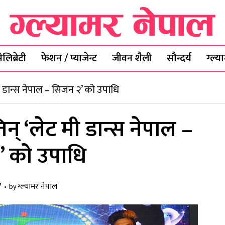
ेलिब्रेटी
फेशन / प्याजेन्ट
जीवन शैली
सौन्दर्य
ग्ल्
 मी डान्स नेपाल – सिजन २’ को उपाधि
तिन् ‘लेट मी डान्स नेपाल –
 को उपाधि
7
ग्ल्यामर नेपाल
by