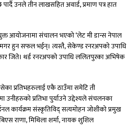
ि पार्दै उनले तीन लाखसहित अवार्ड, प्रमाण पत्र हात
संयुक्त आयोजनामा संचालन भएको ‘लेट मी डान्स नेपाल
 हुन सफल भईन्। त्यस्तै, सेकेण्ड रनरअपको उपाधि
रस्कार जिते। थर्ड रनरअपको उपाधि ललितपुरका अभिषेक
सेका प्रतिभहरुलाई एकै ठाउँमा समेटि ती
रमा उनीहरुको प्रतिभा पुर्याउने उद्देश्यले संचलनका
नल कार्यक्रम संस्कृतिविद् सत्यमोहन जोशीको प्रमुख
िएस राणा, मिथिला शर्मा, नायक शुशिल