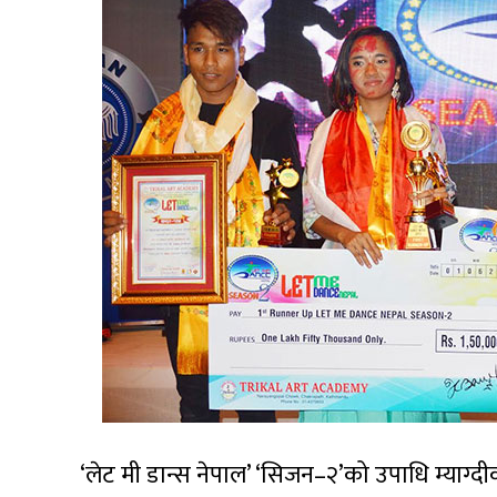
‘लेट मी डान्स नेपाल’ ‘सिजन–२’को उपाधि म्याग्द