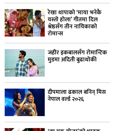
रेखा थापाको ‘माया भनेकै
यस्तो होला’ गीतमा दिल
श्रेष्ठसँग तीन नायिकाको
रोमान्स
जहीर इकबालसँग रोमान्टिक
मुडमा अदिती बुढाथोकी
दीपमाला ढकाल बनिन् मिस
नेपाल वर्ल्ड २०२६