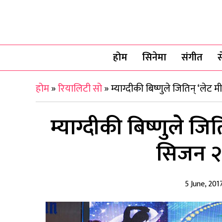
होम
सिनेमा
संगीत
स
होम
»
रियालिटी सो
»
म्याग्दीकी बिष्णुले जितिन् ‘लेट
म्याग्दीकी बिष्णुले जि
सिजन २’
5 June, 201