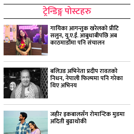
ट्रेन्डिङ्ग पोस्टहरु
गायिका आगन्तुक खरेलको प्रीटि
सलुन, यु.ए.ई. आबुधाबीपछि अब
काठमाडौंमा पनि संचालन
बलिउड अभिनेता प्रदीप रावतको
निधन, नेपाली फिल्ममा पनि गरेका
थिए अभिनय
जहीर इकबालसँग रोमान्टिक मुडमा
अदिती बुढाथोकी