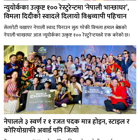
न्युयोर्कका उत्कृष्ट १०० रेस्टुरेन्टमा ‘नेपाली भान्छाघर’,
विमला दिदीको स्वादले दिलायो विश्वव्यापी पहिचान
सेलरोटी चखाएर नेपाली स्वाद चिनाउन सुरु गरेकी विमला हमाल श्रेष्ठको
नेपाली भान्छाघर आज न्यूयोर्कका उत्कृष्ट १०० रेस्टुरेन्टमध्ये एक बनेको छ।
नेपालले ३ स्वर्ण र १ रजत पदक मात्र होइन, स्टाइल र
कोरियोग्राफी अवार्ड पनि जित्यो