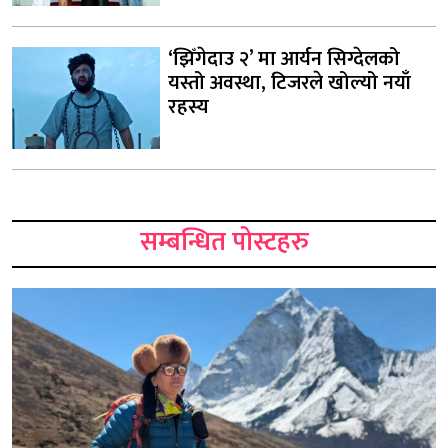
‘झिँगेदाउ २’ मा आर्यन सिग्देलको
यस्तो अवस्था, टिजरले खोल्यो नयाँ
रहस्य
सम्बन्धित पोस्टहरु