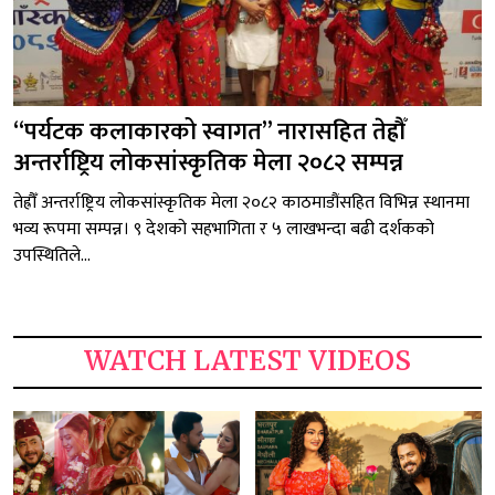
“पर्यटक कलाकारको स्वागत” नारासहित तेह्रौँ
अन्तर्राष्ट्रिय लोकसांस्कृतिक मेला २०८२ सम्पन्न
तेह्रौँ अन्तर्राष्ट्रिय लोकसांस्कृतिक मेला २०८२ काठमाडौंसहित विभिन्न स्थानमा
भव्य रूपमा सम्पन्न। ९ देशको सहभागिता र ५ लाखभन्दा बढी दर्शकको
उपस्थितिले...
WATCH LATEST VIDEOS