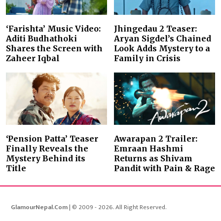
‘Farishta’ Music Video:
Jhingedau 2 Teaser:
Aditi Budhathoki
Aryan Sigdel’s Chained
Shares the Screen with
Look Adds Mystery to a
Zaheer Iqbal
Family in Crisis
‘Pension Patta’ Teaser
Awarapan 2 Trailer:
Finally Reveals the
Emraan Hashmi
Mystery Behind its
Returns as Shivam
Title
Pandit with Pain & Rage
GlamourNepal.Com
| © 2009 - 2026. All Right Reserved.