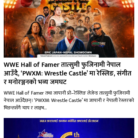
WWE Hall of Famer तात्सुमी फुजिनामी नेपाल
आउँदै, ‘PWXM: Wrestle Castle’ मा रेस्लिङ, संगीत
र मनोरञ्जनको भव्य जमघट
WWE Hall of Famer तथा जापानी प्रो–रेस्लिङ लेजेन्ड तात्सुमी फुजिनामी
नेपाल आउँदैछन्। ‘PWXM: Wrestle Castle’ मा जापानी र नेपाली रेस्लरको
भिडन्तसँगै र्‍याप र लाइभ...