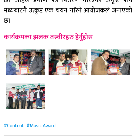
छ। अहिले प्रमाण पत्र बितरण गरिएका उत्कृष्ट पाँच
मध्यबाटनै उत्कृष्ट एक चयन गरिने आयोजकले जनाएको
छ।
कार्यक्रमका झलक तस्वीरहरु हेर्नुहोस
Content
Music Award