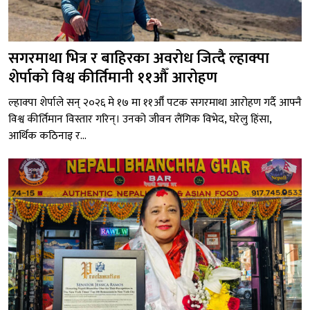
सगरमाथा भित्र र बाहिरका अवरोध जित्दै ल्हाक्पा
शेर्पाको विश्व कीर्तिमानी ११औँ आरोहण
ल्हाक्पा शेर्पाले सन् २०२६ मे १७ मा ११औँ पटक सगरमाथा आरोहण गर्दै आफ्नै
विश्व कीर्तिमान विस्तार गरिन्। उनको जीवन लैंगिक विभेद, घरेलु हिंसा,
आर्थिक कठिनाइ र...