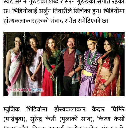
स्वर, अगम गुरुङको शब्द र सरन गुरुङको संगीत रहेको
छ। भिडियोलाई अर्जुन तिवारीले खिचेका हुन्। भिडियोमा
हाँस्यकलाकारहरुको संवाद समेत समेटिएको छ।
म्युजिक भिडियोमा हाँस्यकलाकार केदार घिमिरे
(माग्नेबुढा), सुरेन्द्र केसी (मुलाको साग), किरण केसी