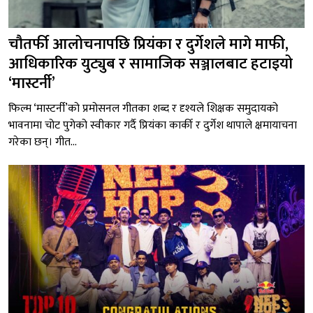
चौतर्फी आलोचनापछि प्रियंका र दुर्गेशले मागे माफी,
आधिकारिक युट्युब र सामाजिक सञ्जालबाट हटाइयो
‘मास्टर्नी’
फिल्म ‘मास्टर्नी’को प्रमोसनल गीतका शब्द र दृश्यले शिक्षक समुदायको
भावनामा चोट पुगेको स्वीकार गर्दै प्रियंका कार्की र दुर्गेश थापाले क्षमायाचना
गरेका छन्। गीत...