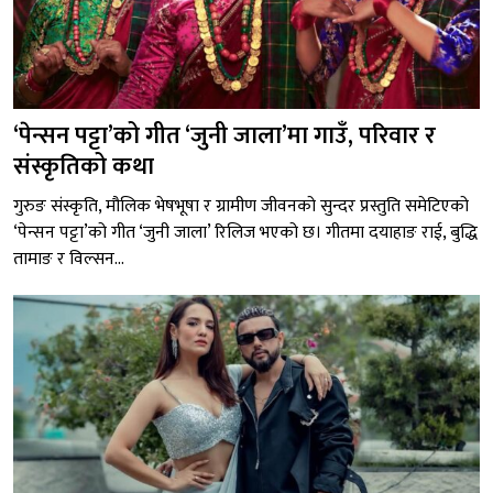
‘पेन्सन पट्टा’को गीत ‘जुनी जाला’मा गाउँ, परिवार र
संस्कृतिको कथा
गुरुङ संस्कृति, मौलिक भेषभूषा र ग्रामीण जीवनको सुन्दर प्रस्तुति समेटिएको
‘पेन्सन पट्टा’को गीत ‘जुनी जाला’ रिलिज भएको छ। गीतमा दयाहाङ राई, बुद्धि
तामाङ र विल्सन...