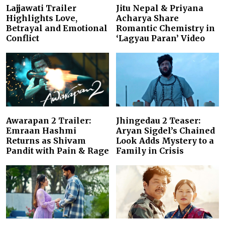
Lajjawati Trailer
Jitu Nepal & Priyana
Highlights Love,
Acharya Share
Betrayal and Emotional
Romantic Chemistry in
Conflict
‘Lagyau Paran’ Video
Awarapan 2 Trailer:
Jhingedau 2 Teaser:
Emraan Hashmi
Aryan Sigdel’s Chained
Returns as Shivam
Look Adds Mystery to a
Pandit with Pain & Rage
Family in Crisis