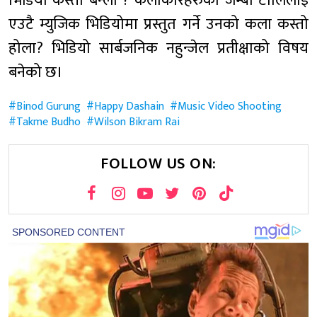
भिडियो कस्तो बन्ला ? कलाकारहरुको जम्बो टोलिलाई
एउटै म्युजिक भिडियोमा प्रस्तुत गर्ने उनको कला कस्तो
होला? भिडियो सार्बजनिक नहुन्जेल प्रतीक्षाको विषय
बनेको छ।
Binod Gurung
Happy Dashain
Music Video Shooting
Takme Budho
Wilson Bikram Rai
FOLLOW US ON: