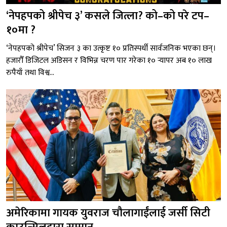
‘नेपहपको श्रीपेच ३’ कसले जित्ला? को–को परे टप–
१०मा ?
‘नेपहपको श्रीपेच’ सिजन ३ का उत्कृष्ट १० प्रतिस्पर्धी सार्वजनिक भएका छन्।
हजारौँ डिजिटल अडिसन र विभिन्न चरण पार गरेका १० र्‍यापर अब १० लाख
रुपैयाँ तथा विश्व...
अमेरिकामा गायक युवराज चौलागाईंलाई जर्सी सिटी