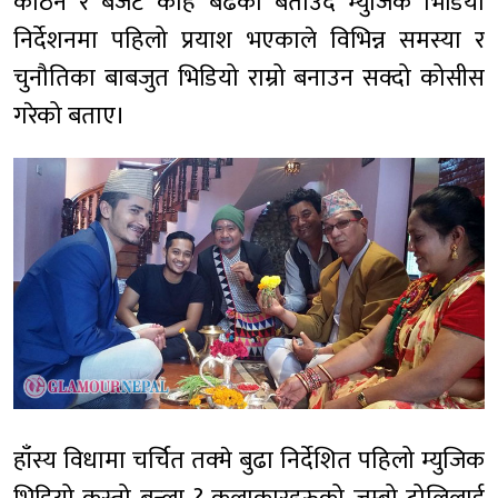
कठिन र बजेट केहि बढेको बताउदै म्युजिक भिडियो
निर्देशनमा पहिलो प्रयाश भएकाले विभिन्न समस्या र
चुनौतिका बाबजुत भिडियो राम्रो बनाउन सक्दो कोसीस
गरेको बताए।
हाँस्य विधामा चर्चित तक्मे बुढा निर्देशित पहिलो म्युजिक