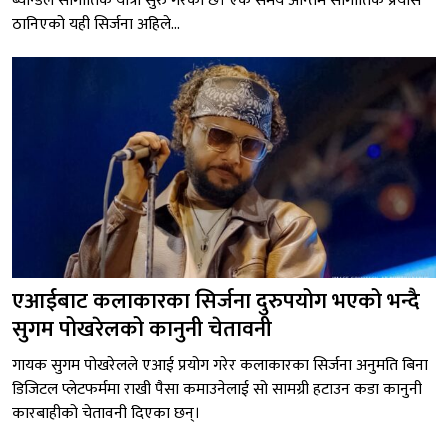
ब्यान्डले सांगीतिक यात्रा सुरु गरेको छ। एक समय अन्तिम सांगीतिक प्रयास
ठानिएको यही सिर्जना अहिले...
एआईबाट कलाकारका सिर्जना दुरुपयोग भएको भन्दै
सुगम पोखरेलको कानुनी चेतावनी
गायक सुगम पोखरेलले एआई प्रयोग गरेर कलाकारका सिर्जना अनुमति बिना
डिजिटल प्लेटफर्ममा राखी पैसा कमाउनेलाई सो सामग्री हटाउन कडा कानुनी
कारबाहीको चेतावनी दिएका छन्।