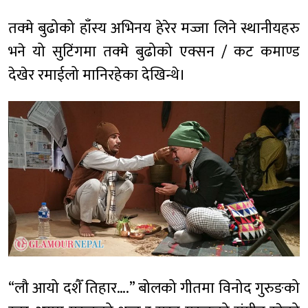
तक्मे बुढोको हाँस्य अभिनय हेरेर मज्जा लिने स्थानीयहरु
भने यो सुटिंगमा तक्मे बुढोको एक्सन / कट कमाण्ड
देखेर रमाईलो मानिरहेका देखिन्थे।
“लौ आयो दशैँ तिहार….” बोलको गीतमा विनोद गुरुङको