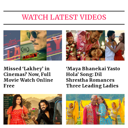
WATCH LATEST VIDEOS
Missed ‘Lakhey’ in
‘Maya Bhanekai Yasto
Cinemas? Now, Full
Hola’ Song: Dil
Movie Watch Online
Shrestha Romances
Free
Three Leading Ladies