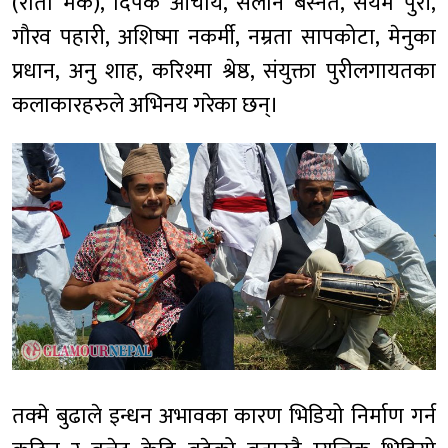
(राता मकै), दिपक आचार्य, सलोन बस्नेत, संयम पुरी,
गौरव पहारी, अशिष्मा नकर्मी, नम्रता सापकोटा, मेनुका
प्रधान, अनु शाह, करिश्मा श्रेष्ठ, संयुक्ता पुरीलगायतका
कलाकारहरुले अभिनय गरेका छन्।
तक्मे बुढाले इन्धन अभावका कारण भिडियो निर्माण गर्न