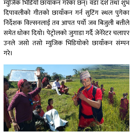
म्युजिक भिडियो छायाँकन गरेका छन्। वडा दशैँ तथा शुभ
दिपावलीको गीतको छायाँकन गर्न सुटिंग स्थल पुगेका
निर्देशक विल्सनलाई तव आपत पर्यो जव बिजुली बत्तीले
समेत धोका दियो। पेट्रोलको जुगाडा गर्दै जेनेरेटर चलाएर
उनले जसो तसो म्युजिक भिडियोको छायाँकन संम्पन
गरे।