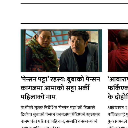
‘पेन्सन पट्टा’ रहस्य: बुबाको पेन्सन
‘आवाराप
कागजमा आमाको सट्टा अर्की
फर्किएक
महिलाको नाम
के दोहो
माओत्से गुरुङ निर्देशित ‘पेन्सन पट्टा’को टिजरले
आवारापन २ 
दिवंगत बुबाको पेन्सन कागजमा भेटिएको रहस्यमय
पण्डितलाई प
नाममार्फत परिवार, पहिचान, सम्पत्ति र सम्बन्धको
पुनरागमनले प