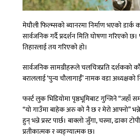
मेघौली फिल्म्सको ब्यानरमा निर्माण भएको डार्क कम
सार्वजनिक गर्दै प्रदर्शन मिति घोषणा गरिएको छ। फ
तिहारलाई तय गरिएको हो।
सार्वजनिक सामग्रीहरूले चलचित्रप्रति दर्शकको
बराललाई ‘पुन्य चौलागाईँ’ नामक वडा अध्यक्षको
फर्स्ट लुक भिडियोमा पृष्ठभूमिबाट गुन्जिने “जहाँ समस
“यो गाउँमा बाहेक अरु को नै छ र मेरो आफ्नो” भन
हुन् भन्ने प्रस्ट पार्छ। बाक्लो जुँगा, चस्मा, ढा
प्रतीकात्मक र व्यङ्ग्यात्मक छ।