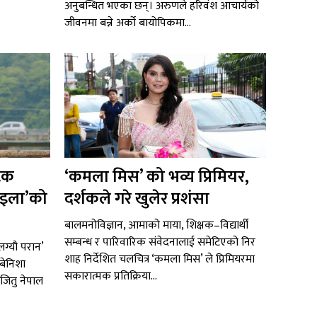
अनुबन्धित भएका छन्। अरुणले हरिवंश आचार्यको
जीवनमा बन्ने अर्को बायोपिकमा...
टिक
‘कमला मिस’ को भव्य प्रिमियर,
 साइला’को
दर्शकले गरे खुलेर प्रशंसा
बालमनोविज्ञान, आमाको माया, शिक्षक–विद्यार्थी
सम्बन्ध र पारिवारिक संवेदनालाई समेटिएको निर
ग्यौ परान’
शाह निर्देशित चलचित्र ‘कमला मिस’ ले प्रिमियरमा
बेनिशा
सकारात्मक प्रतिक्रिया...
जितु नेपाल