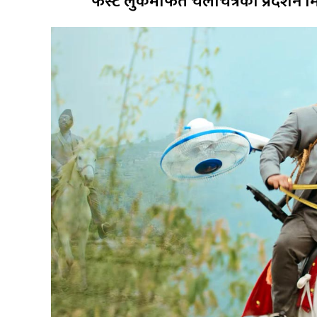
फर्स्ट लुकमार्फत चलचित्रको प्रदर्श