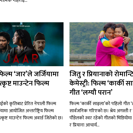
नात्मक गहिराइ...
फिल्म ‘जार’ले जर्जियामा
जितु र प्रियानाको रोमान्
त्कृष्ट माउन्टेन फिल्म
केमेस्ट्री: फिल्म ‘कार्की
गीत ‘लग्यौ परान’
 राईको कृतिबाट प्रेरित नेपाली फिल्म
फिल्म ‘कार्की साइला’को पहिलो गीत ‘ल
ियामा आयोजित अन्तर्राष्ट्रिय फिल्म
सार्वजनिक गरिएको छ। श्रेय अगस्ती र 
्कृष्ट माउन्टेन फिल्म अवार्ड जितेको छ।
पौडेलको स्वर रहेको गीतको भिडियोमा 
र प्रियाना आचार्य...