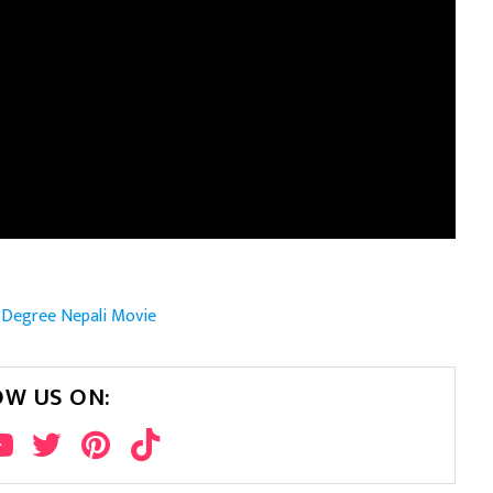
 Degree Nepali Movie
OW US ON: