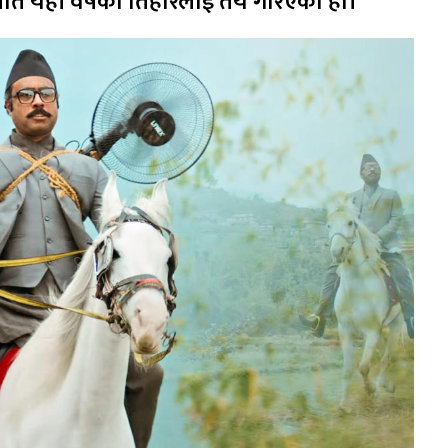
न मिति यही वर्षको तिहारलाई तय गरिएको हो।