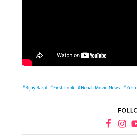
Bijay Baral
First Look
Nepali Movie News
Zero
FOLL