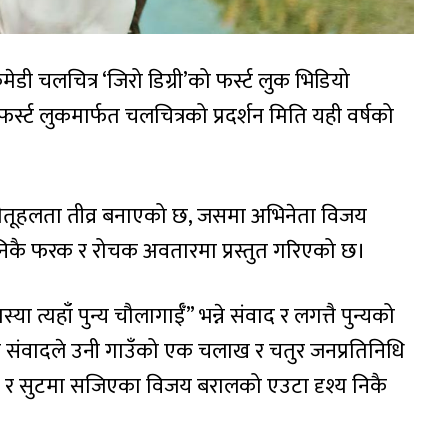
ेडी चलचित्र ‘जिरो डिग्री’को फर्स्ट लुक भिडियो
र्स्ट लुकमार्फत चलचित्रको प्रदर्शन मिति यही वर्षको
 कौतूहलता तीव्र बनाएको छ, जसमा अभिनेता विजय
 निकै फरक र रोचक अवतारमा प्रस्तुत गरिएको छ।
्या त्यहाँ पुन्य चौलागाईँ” भन्ने संवाद र लगत्तै पुन्यको
्ने संवादले उनी गाउँको एक चलाख र चतुर जनप्रतिनिधि
का टोपी र सुटमा सजिएका विजय बरालको एउटा दृश्य निकै