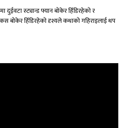
ा दुईवटा स्ट्यान्ड फ्यान बोकेर हिँडिरहेको र
ाकस बोकेर हिँडिरहेको दृश्यले कथाको गहिराइलाई थप