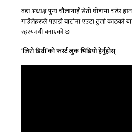
वडा अध्यक्ष पुन्य चौलागाईँ सेतो घोडामा चढेर हातम
गाउँलेहरूले पहाडी बाटोमा एउटा ठुलो काठको ब
रहस्यमयी बनाएको छ।
‘जिरो डिग्री’को फर्स्ट लुक भिडियो हेर्नुहोस्