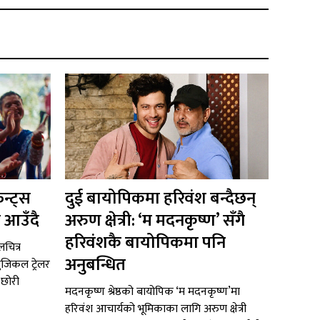
न्ट्स
दुई बायोपिकमा हरिवंश बन्दैछन्
 आउँदै
अरुण क्षेत्री: ‘म मदनकृष्ण’ सँगै
हरिवंशकै बायोपिकमा पनि
चित्र
अनुबन्धित
ुजिकल ट्रेलर
 छोरी
मदनकृष्ण श्रेष्ठको बायोपिक ‘म मदनकृष्ण’मा
हरिवंश आचार्यको भूमिकाका लागि अरुण क्षेत्री