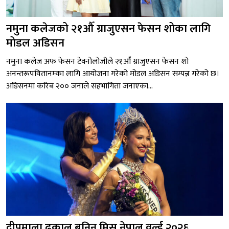
नमुना कलेजको २१औँ ग्राजुएसन फेसन शोका लागि
मोडल अडिसन
नमुना कलेज अफ फेसन टेक्नोलोजीले २१औँ ग्राजुएसन फेसन शो
अनन्तरूपवितानम्का लागि आयोजना गरेको मोडल अडिसन सम्पन्न गरेको छ।
अडिसनमा करिब २०० जनाले सहभागिता जनाएका...
दीपमाला ढकाल बनिन् मिस नेपाल वर्ल्ड २०२६