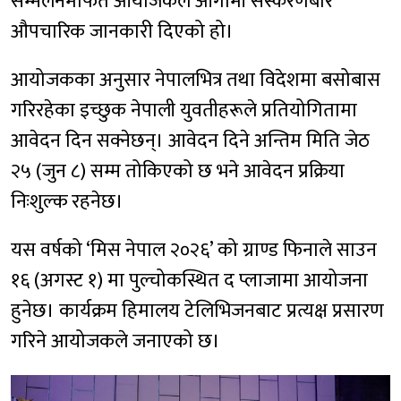
सम्मेलनमार्फत आयोजकले आगामी संस्करणबारे
औपचारिक जानकारी दिएको हो।
आयोजकका अनुसार नेपालभित्र तथा विदेशमा बसोबास
गरिरहेका इच्छुक नेपाली युवतीहरूले प्रतियोगितामा
आवेदन दिन सक्नेछन्। आवेदन दिने अन्तिम मिति जेठ
२५ (जुन ८) सम्म तोकिएको छ भने आवेदन प्रक्रिया
निःशुल्क रहनेछ।
यस वर्षको ‘मिस नेपाल २०२६’ को ग्राण्ड फिनाले साउन
१६ (अगस्ट १) मा पुल्चोकस्थित द प्लाजामा आयोजना
हुनेछ। कार्यक्रम हिमालय टेलिभिजनबाट प्रत्यक्ष प्रसारण
गरिने आयोजकले जनाएको छ।