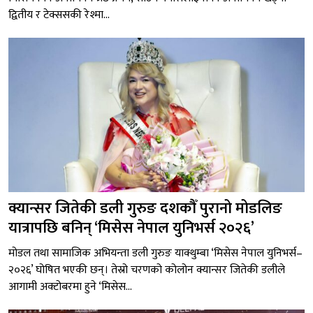
द्वितीय र टेक्ससकी रेश्मा...
क्यान्सर जितेकी डली गुरुङ दशकौँ पुरानो मोडलिङ
यात्रापछि बनिन् ‘मिसेस नेपाल युनिभर्स २०२६’
मोडल तथा सामाजिक अभियन्ता डली गुरुङ याक्थुम्बा ‘मिसेस नेपाल युनिभर्स–
२०२६’ घोषित भएकी छन्। तेस्रो चरणको कोलोन क्यान्सर जितेकी डलीले
आगामी अक्टोबरमा हुने ‘मिसेस...