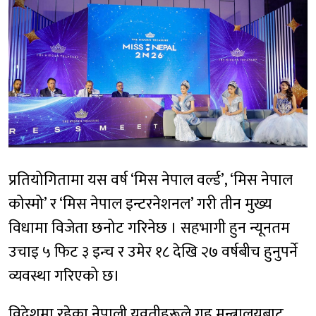
प्रतियोगितामा यस वर्ष ‘मिस नेपाल वर्ल्ड’, ‘मिस नेपाल
कोस्मो’ र ‘मिस नेपाल इन्टरनेशनल’ गरी तीन मुख्य
विधामा विजेता छनोट गरिनेछ । सहभागी हुन न्यूनतम
उचाइ ५ फिट ३ इन्च र उमेर १८ देखि २७ वर्षबीच हुनुपर्ने
व्यवस्था गरिएको छ।
विदेशमा रहेका नेपाली युवतीहरूले गृह मन्त्रालयबाट