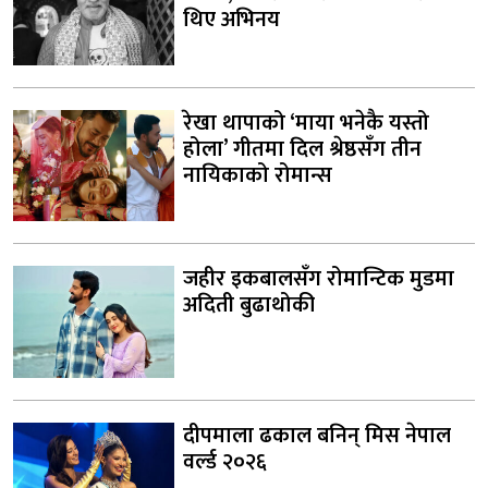
थिए अभिनय
रेखा थापाको ‘माया भनेकै यस्तो
होला’ गीतमा दिल श्रेष्ठसँग तीन
नायिकाको रोमान्स
जहीर इकबालसँग रोमान्टिक मुडमा
अदिती बुढाथोकी
दीपमाला ढकाल बनिन् मिस नेपाल
वर्ल्ड २०२६