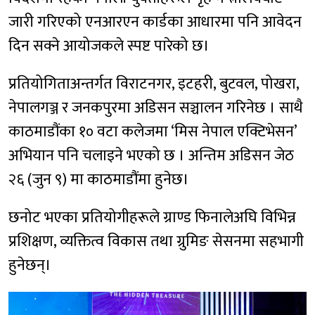
जारी गरिएको एनआरएन कार्डका आधारमा पनि आवेदन
दिन सक्ने आयोजकले स्पष्ट पारेको छ।
प्रतियोगिताअन्तर्गत विराटनगर, इटहरी, बुटवल, पोखरा,
नेपालगञ्ज र जनकपुरमा अडिसन सञ्चालन गरिनेछ । साथै
काठमाडौंका १० वटा कलेजमा ‘मिस नेपाल एक्टिभेसन’
अभियान पनि चलाइने भएको छ । अन्तिम अडिसन जेठ
२६ (जुन ९) मा काठमाडौंमा हुनेछ।
छनोट भएका प्रतियोगीहरूले ग्राण्ड फिनालेअघि विभिन्न
प्रशिक्षण, व्यक्तित्व विकास तथा ग्रुमिङ सेसनमा सहभागी
हुनेछन्।