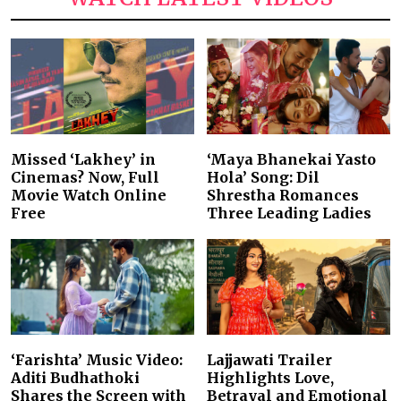
Missed ‘Lakhey’ in
‘Maya Bhanekai Yasto
Cinemas? Now, Full
Hola’ Song: Dil
Movie Watch Online
Shrestha Romances
Free
Three Leading Ladies
‘Farishta’ Music Video:
Lajjawati Trailer
Aditi Budhathoki
Highlights Love,
Shares the Screen with
Betrayal and Emotional