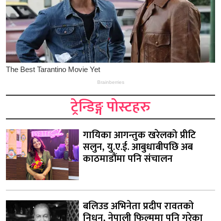
ट्रेन्डिङ्ग पोस्टहरु
गायिका आगन्तुक खरेलको प्रीटि
सलुन, यु.ए.ई. आबुधाबीपछि अब
काठमाडौंमा पनि संचालन
बलिउड अभिनेता प्रदीप रावतको
निधन, नेपाली फिल्ममा पनि गरेका