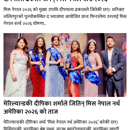
मिस नेपाल २०२६ को मुख्य उपाधि दीपमाला ढकालले जितेकी छन्। शनिबार
ललितपुरको पुल्चोकस्थित द प्लाजामा आयोजित ग्रान्ड फिनालेमा उनलाई मिस
नेपाल वर्ल्ड २०२६ घोषणा...
मेरिल्यान्डकी दीपिका शर्माले जितिन् मिस नेपाल नर्थ
अमेरिका २०२६ को ताज
मेरिल्यान्डकी दीपिका शर्मा ‘मिस नेपाल नर्थ अमेरिका २०२६’ बनेकी छन्।
मिसिगनकी अनामिका श्रेष्ठ प्रथम, साउथ क्यारोलाइनाकी अनामिका खड्गी