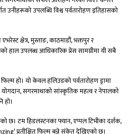
े २९ मा सगरमाथाको सफल आरोहण गरेका थिए। कर्नेल
र्गत उनीहरूको उपलब्धि विश्व पर्वतारोहण इतिहासको
स्ट क्षेत्र, मुस्ताङ, काठमाडौं, भक्तपुर र
लको हाल उपलब्ध आधिकारिक प्रेस सामग्रीमा यी सबै
ने फिल्म हो। यो केवल हलिउडको पर्वतारोहण ड्रामा
ो योगदान, सगरमाथाको सांस्कृतिक महत्व र नेपालको
ि हो।
बढेको छ। टम हिडलस्टनका फ्यान, एप्पल टिभीका दर्शक,
nzing’ प्रतीक्षित फिल्म बन्ने संकेत देखिएको छ।