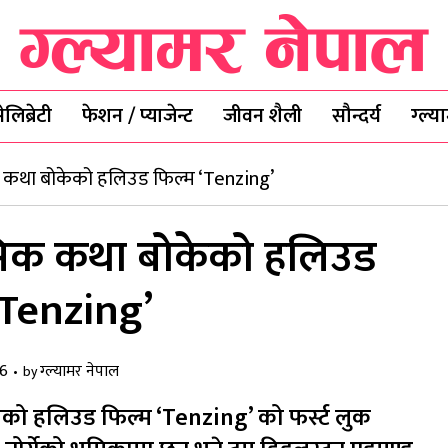
ेलिब्रेटी
फेशन / प्याजेन्ट
जीवन शैली
सौन्दर्य
ग्ल्
कथा बोकेको हलिउड फिल्म ‘Tenzing’
िक कथा बोकेको हलिउड
‘Tenzing’
26
ग्ल्यामर नेपाल
by
लको हलिउड फिल्म ‘Tenzing’ को फर्स्ट लुक