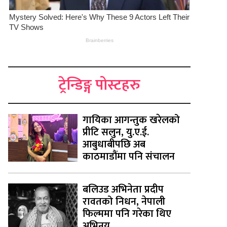
ट्रेन्डिङ्ग पोस्टहरु
गायिका आगन्तुक खरेलको
प्रीटि सलुन, यु.ए.ई.
आबुधाबीपछि अब
काठमाडौंमा पनि संचालन
बलिउड अभिनेता प्रदीप
रावतको निधन, नेपाली
फिल्ममा पनि गरेका थिए
अभिनय