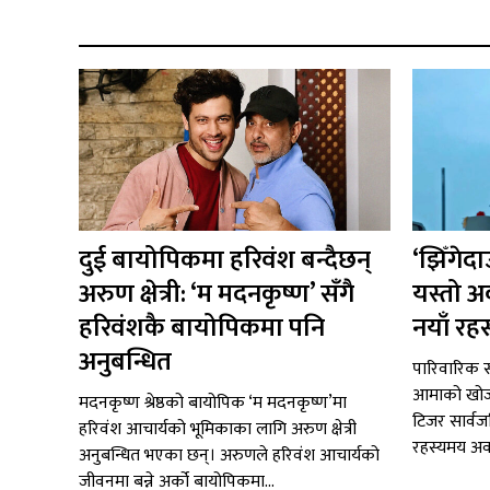
दुई बायोपिकमा हरिवंश बन्दैछन्
‘झिँगेद
अरुण क्षेत्री: ‘म मदनकृष्ण’ सँगै
यस्तो अ
हरिवंशकै बायोपिकमा पनि
नयाँ रहस
अनुबन्धित
पारिवारिक सम
आमाको खोजी
मदनकृष्ण श्रेष्ठको बायोपिक ‘म मदनकृष्ण’मा
टिजर सार्व
हरिवंश आचार्यको भूमिकाका लागि अरुण क्षेत्री
रहस्यमय अव
अनुबन्धित भएका छन्। अरुणले हरिवंश आचार्यको
जीवनमा बन्ने अर्को बायोपिकमा...