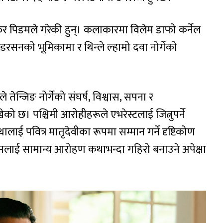
िफर पिडमले गरेकी हुन्। कलाकारमा विलेम डाफो कर्नेल
्डरसनको भूमिकामा र थिन्ले ल्हामो दवा नोर्गेको
्जिङ नोर्गेको संघर्ष, विश्वास, सपना र
को छ। पश्चिमी आरोहीहरूले एभरेस्टलाई जित्नुपर्ने
ालाई पवित्र मातृदेवीका रूपमा सम्मान गर्ने दृष्टिकोण
ल्मलाई सामान्य आरोहण कथाभन्दा गहिरो बनाउने अपेक्षा