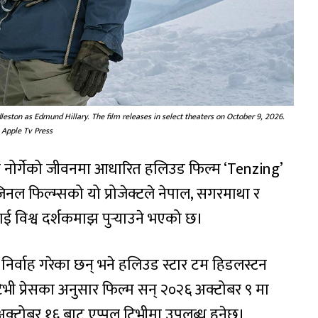
ston as Edmund Hillary. The film releases in select theaters on October 9, 2026.
 Apple Tv Press
नोर्गेको जीवनमा आधारित हलिउड फिल्म ‘Tenzing’
ल फिल्म्सको यो प्रोजेक्टले नेपाल, सगरमाथा र
विश्व दर्शकमाझ पुर्‍याउने भएको छ।
का निर्वाह गरेका छन् भने हलिउड स्टार टम हिडलस्टन
भी प्रेसका अनुसार फिल्म सन् २०२६ अक्टोबर ९ मा
्टोबर १६ बाट एप्पल टिभीमा उपलब्ध हुनेछ।