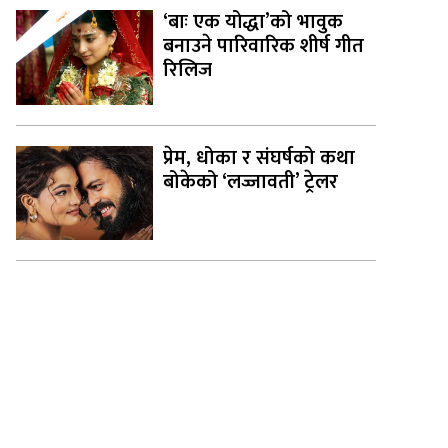
‘बाः एक योद्धा’को भावुक
बनाउने पारिवारिक शीर्ष गीत
रिलिज
प्रेम, धोका र संघर्षको कथा
बोकेको ‘लज्जावती’ ट्रेलर