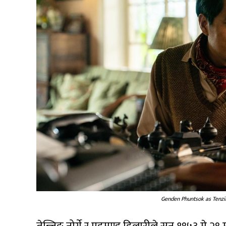
Genden Phuntsok as Tenzi