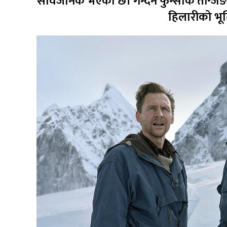
सार्वजनिक भएको छ। गेन्देन फुन्सोक तेन्जि
हिलारीको भूम