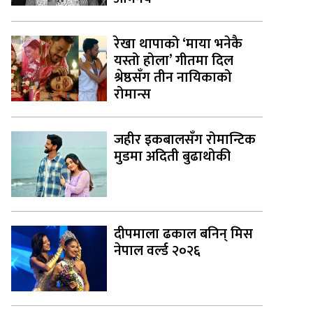
रेखा थापाको ‘माया भनेकै
यस्तो होला’ गीतमा दिल
श्रेष्ठसँग तीन नायिकाको
रोमान्स
जहीर इकबालसँग रोमान्टिक
मुडमा अदिती बुढाथोकी
दीपमाला ढकाल बनिन् मिस
नेपाल वर्ल्ड २०२६