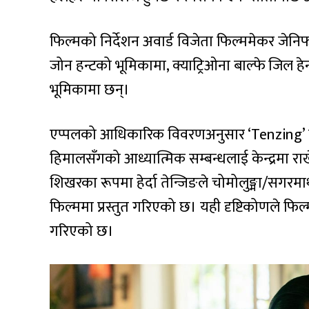
फिल्मको निर्देशन अवार्ड विजेता फिल्ममेकर जेन
जोन हन्टको भूमिकामा, क्याट्रिओना बाल्फे जिल हेन
भूमिकामा छन्।
एप्पलको आधिकारिक विवरणअनुसार ‘Tenzing’ ले तेन
हिमालसँगको आध्यात्मिक सम्बन्धलाई केन्द्रमा राखे
शिखरका रूपमा हेर्दा तेन्जिङले चोमोलुङ्मा/सगरमाथ
फिल्ममा प्रस्तुत गरिएको छ। यही दृष्टिकोणले फि
गरिएको छ।